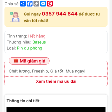
Share
Facebook
Copy
Messenger
Pinterest
Chia sẻ:
Link
0357 944 844
Gọi ngay
để được tư
vấn tốt nhất!
Tình trạng:
Hết hàng
Thương hiệu:
Baseus
Loại:
Pin dự phòng
Mã giảm giá
Chất lượng, Freeship, Giá tốt, Mua ngay!
Xem thêm mã ưu đãi
Thông tin chi tiết