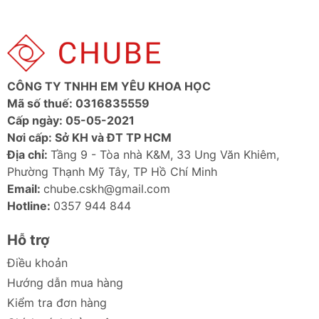
CÔNG TY TNHH EM YÊU KHOA HỌC
Mã số thuế: 0316835559
Cấp ngày: 05-05-2021
Nơi cấp: Sở KH và ĐT TP HCM
Địa chỉ:
Tầng 9 - Tòa nhà K&M, 33 Ung Văn Khiêm,
Phường Thạnh Mỹ Tây, TP Hồ Chí Minh
Email:
chube.cskh@gmail.com
Hotline:
0357 944 844
Hỗ trợ
Điều khoản
Hướng dẫn mua hàng
Kiểm tra đơn hàng