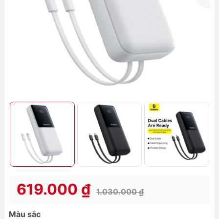
619.000 ₫
1.030.000 ₫
Màu sắc