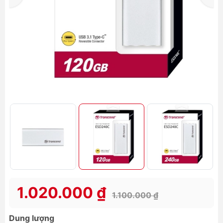
1.020.000 ₫
1.100.000 ₫
Dung lượng