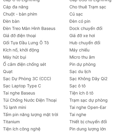
Cáp đa năng
Cho thuê Trạm sạc
Chuột - bàn phím
Củ sạc
Đèn bàn
Đèn có pin
Đèn Treo Màn Hình Baseus
Dock chuyển đổi
Giá đỡ điện thoại
Giá đỡ xe hơi
Gối Tựa Đầu Lưng Ô Tô
Hub chuyển đổi
Kích nổ, khởi động
Máy chiếu
Máy hút bụi
Micro thu âm
Ổ cắm điện chống sét
Pin dự phòng
Quạt
Sạc du lịch
Sạc Dự Phòng 3C (CCC)
Sạc Không Dây Qi2
Sạc Laptop Type C
Sạc ô tô
Tai nghe Baseus
Tiện ích ô tô
Túi Chống Nước Điện Thoại
Trạm sạc dự phòng
Tủ lạnh mini
Tai nghe Open-Ear
Tấm pin năng lượng mặt trời
Tai nghe
Titanium
Thiết bị chuyển đổi
Tiện ích công nghệ
Pin dung lượng lớn