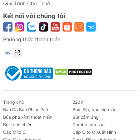
Quy Trình Cho Thuê
Kết nối với chúng tôi
Phương thức thanh toán
Trang chủ
220V
Bao Da Bàn Phím iPad
Bơm lốp, phụ kiện lốp
Búa phá kính thoát hiểm
Bút cảm ứng
Bút trình chiếu
Combo cáp sạc
Cáp C to C
Cáp C to C Xuất Hình
Cáp C to Lightning
Cáp USB to Lightning