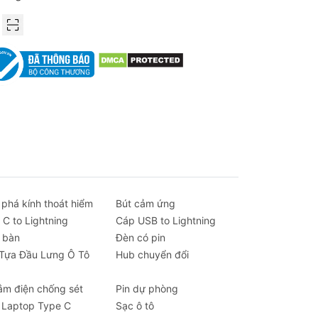
 phá kính thoát hiểm
Bút cảm ứng
 C to Lightning
Cáp USB to Lightning
 bàn
Đèn có pin
 Tựa Đầu Lưng Ô Tô
Hub chuyển đổi
ắm điện chống sét
Pin dự phòng
 Laptop Type C
Sạc ô tô