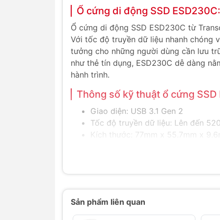
Ổ cứng di động SSD ESD230C:
Ổ cứng di động SSD ESD230C từ Transcen
Với tốc độ truyền dữ liệu nhanh chóng v
tưởng cho những người dùng cần lưu trữ
như thẻ tín dụng, ESD230C dễ dàng nằm
hành trình.
Thông số kỹ thuật ổ cứng SS
Giao diện: USB 3.1 Gen 2
Tốc độ truyền dữ liệu: Lên đến 52
Kích thước: 77mm x 55.7mm x 9.
Dung lượng: Lên đến 960GB
Tương thích: Windows, macOS, And
Cáp kết nối: USB Type-C, USB Ty
Phần mềm hỗ trợ: Transcend Elite
Tính năng nổi bật của ổ cứng
Sản phẩm liên quan
Tốc độ truyền dữ liệu siêu nhanh: