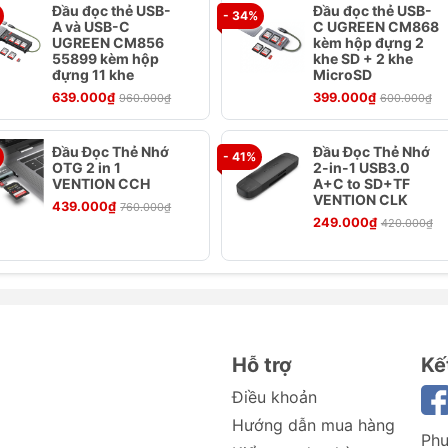
Đầu đọc thẻ USB-
Đầu đọc thẻ USB-
- 34%
B/s, giúp bạn tiết kiệm thời gian đáng kể.
A và USB-C
C UGREEN CM868
hước chỉ tương đương thẻ tín dụng và độ dày 9.6mm,
UGREEN CM856
kèm hộp đựng 2
55899 kèm hộp
khe SD + 2 khe
heo bên mình mọi lúc mọi nơi.
đựng 11 khe
MicroSD
lượng lên đến 960GB, ESD230C đáp ứng mọi nhu cầu lưu t
639.000₫
399.000₫
960.000₫
600.000₫
h, video đến các tệp tin lớn.
230C tương thích với nhiều thiết bị, từ máy tính để bàn,
Đầu Đọc Thẻ Nhớ
Đầu Đọc Thẻ Nhớ
- 41%
máy chơi game.
OTG 2 in 1
2-in-1 USB3.0
VENTION CCH
A+C to SD+TF
uản lý dữ liệu:
Phần mềm miễn phí Transcend Elite giúp b
VENTION CLK
439.000₫
760.000₫
u và đồng bộ hóa đám mây một cách dễ dàng.
249.000₫
420.000₫
0C đi kèm cáp USB Type-C và cáp USB Type-C to Type-
.
SD ESD230C
Hỗ trợ
Kế
Điều khoản
Hướng dẫn mua hàng
Phư