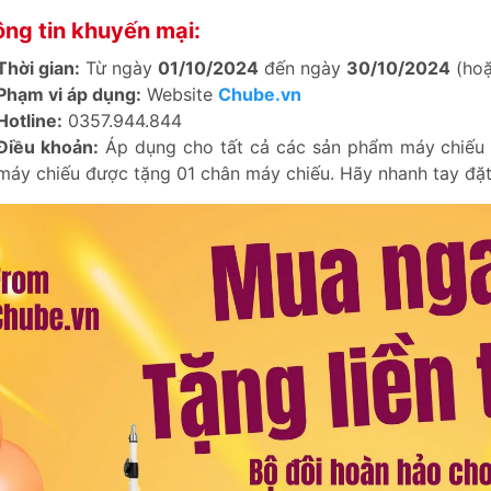
ng tin khuyến mại:
Thời gian:
Từ ngày
01/10/2024
đến ngày
30/10/2024
(hoặ
Phạm vi áp dụng:
Website
Chube.vn
Hotline:
0357.944.844
Điều khoản:
Áp dụng cho tất cả các sản phẩm máy chiếu 
máy chiếu được tặng 01 chân máy chiếu. Hãy nhanh tay đặt