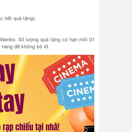
c hết quà tặng).
Wanbo. Số lượng quà tặng có hạn mỗi 01
 hàng để không bỏ lỡ.