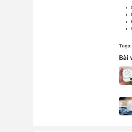
Tags:
Bài 