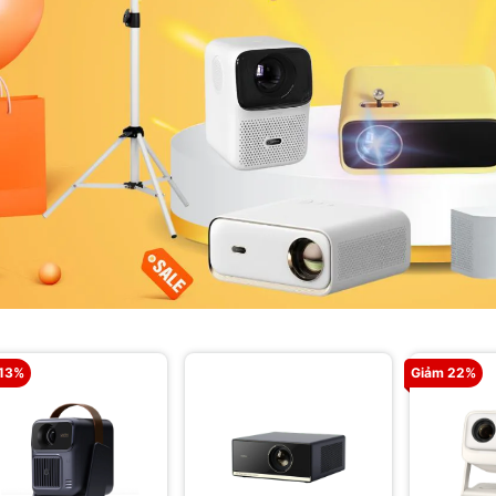
 13%
Giảm 22%