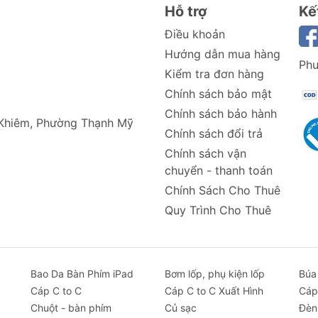
Hỗ trợ
Kế
Điều khoản
Hướng dẫn mua hàng
Phư
Kiểm tra đơn hàng
Chính sách bảo mật
Chính sách bảo hành
 Khiêm, Phường Thạnh Mỹ
Chính sách đổi trả
Chính sách vận
chuyển - thanh toán
Chính Sách Cho Thuê
Quy Trình Cho Thuê
Bao Da Bàn Phím iPad
Bơm lốp, phụ kiện lốp
Búa
Cáp C to C
Cáp C to C Xuất Hình
Cáp
Chuột - bàn phím
Củ sạc
Đèn