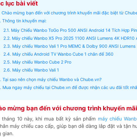
 lục bài viết
Chào mừng bạn đến với chương trình khuyến mãi đặc biệt từ Chube
Thông tin khuyến mại:
Máy Chiếu Wanbo ToGo Pro 500 ANSI Android 14 Tích Hợp Pi
Máy chiếu Wanbo X5 Pro 2025 1100 ANSI Lumens 4K HDR10 
Máy chiếu Wanbo Vali 1 Pro MEMC & Dolby 900 ANSI Lumens
Máy chiếu Android TV Wanbo Cube 1 chân đế 360
Máy chiếu Wanbo Cube 2 Pro
Máy chiếu Wanbo Vali 1
Tại sao nên chọn máy chiếu Wanbo và Chube.vn?
Mua ngay máy chiếu tại Chube.vn để được nhận các ưu đãi tốt nhấ
o mừng bạn đến với chương trình khuyến mãi 
 tháng 10 này, khi mua bất kỳ sản phẩm
máy chiếu Wanb
hân máy chiếu cao cấp, giúp bạn dễ dàng lắp đặt và tận 
 gian.