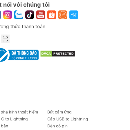
t nối với chúng tôi
ơng thức thanh toán
 phá kính thoát hiểm
Bút cảm ứng
 C to Lightning
Cáp USB to Lightning
 bàn
Đèn có pin