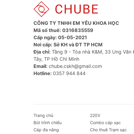
CÔNG TY TNHH EM YÊU KHOA HỌC
Mã số thuế: 0316835559
Cấp ngày: 05-05-2021
Nơi cấp: Sở KH và ĐT TP HCM
Địa chỉ:
Tầng 9 - Tòa nhà K&M, 33 Ung Văn
Tây, TP Hồ Chí Minh
Email:
chube.cskh@gmail.com
Hotline:
0357 944 844
Trang chủ
220V
Bút trình chiếu
Combo cáp sạc
Cáp đa năng
Cho thuê Trạm sạc