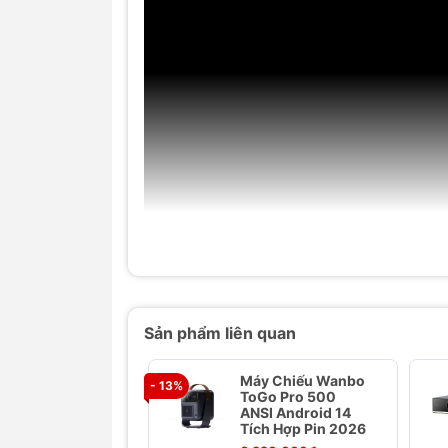
Sản phẩm liên quan
Máy Chiếu Wanbo
- 13%
ToGo Pro 500
ANSI Android 14
Tích Hợp Pin 2026