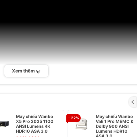
Xem thêm
Máy chiếu Wanbo
Máy chiếu Wanbo
- 22%
X5 Pro 2025 1100
Vali 1 Pro MEMC &
ANSI Lumens 4K
Dolby 900 ANSI
HDR10 ASA 3.0
Lumens HDR10
ASA 3.0