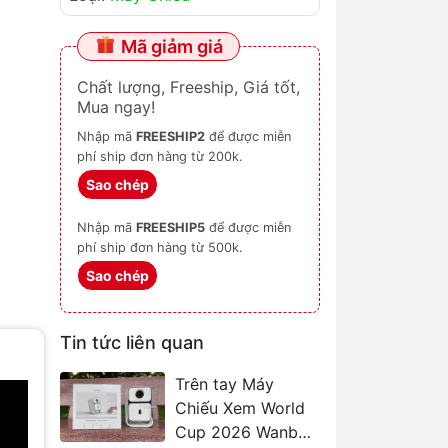
Mã giảm giá
Chất lượng, Freeship, Giá tốt,
Mua ngay!
Nhập mã
FREESHIP2
để được miễn
phí ship đơn hàng từ 200k.
Sao chép
Nhập mã
FREESHIP5
để được miễn
phí ship đơn hàng từ 500k.
Sao chép
Tin tức liên quan
Trên tay Máy
Chiếu Xem World
Cup 2026 Wanbo