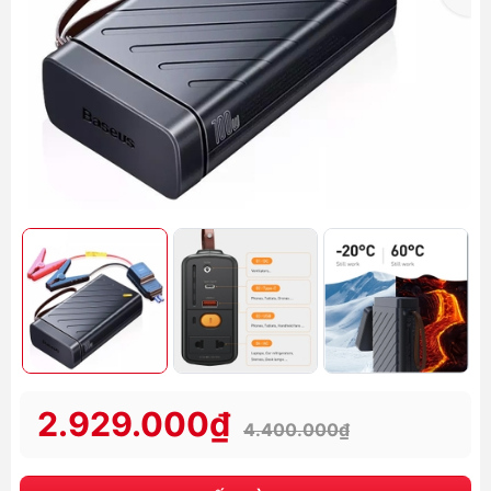
2.929.000₫
4.400.000₫