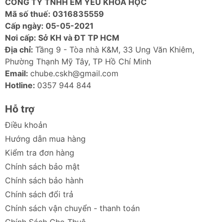
CÔNG TY TNHH EM YÊU KHOA HỌC
Mã số thuế: 0316835559
Cấp ngày: 05-05-2021
Nơi cấp: Sở KH và ĐT TP HCM
Địa chỉ:
Tầng 9 - Tòa nhà K&M, 33 Ung Văn Khiêm,
Phường Thạnh Mỹ Tây, TP Hồ Chí Minh
Email:
chube.cskh@gmail.com
Hotline:
0357 944 844
Hỗ trợ
Điều khoản
Hướng dẫn mua hàng
Kiểm tra đơn hàng
Chính sách bảo mật
Chính sách bảo hành
Chính sách đổi trả
Chính sách vận chuyển - thanh toán