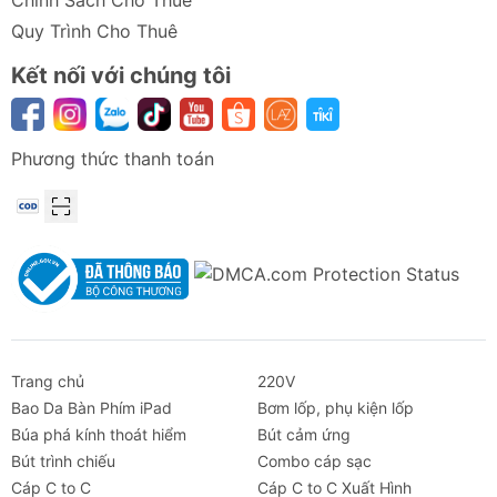
Chính Sách Cho Thuê
Quy Trình Cho Thuê
Kết nối với chúng tôi
Phương thức thanh toán
Trang chủ
220V
Bao Da Bàn Phím iPad
Bơm lốp, phụ kiện lốp
Búa phá kính thoát hiểm
Bút cảm ứng
Bút trình chiếu
Combo cáp sạc
Cáp C to C
Cáp C to C Xuất Hình