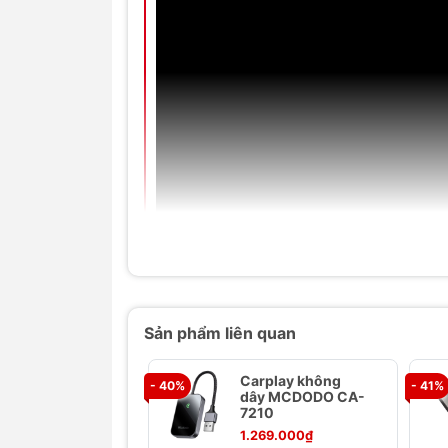
Sản phẩm liên quan
Carplay không
- 40%
- 41%
dây MCDODO CA-
7210
1.269.000₫