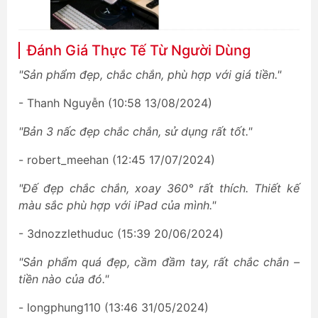
Đánh Giá Thực Tế Từ Người Dùng
"Sản phẩm đẹp, chắc chắn, phù hợp với giá tiền."
- Thanh Nguyễn (10:58 13/08/2024)
"Bản 3 nấc đẹp chắc chắn, sử dụng rất tốt."
- robert_meehan (12:45 17/07/2024)
"Đế đẹp chắc chắn, xoay 360° rất thích. Thiết kế
màu sắc phù hợp với iPad của mình."
- 3dnozzlethuduc (15:39 20/06/2024)
"Sản phẩm quá đẹp, cầm đầm tay, rất chắc chắn –
tiền nào của đó."
- longphung110 (13:46 31/05/2024)