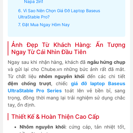
Napa 2in1
Vì Sao Nên Chọn Giá Đỡ Laptop Baseus
UltraStable Pro?
Đặt Mua Ngay Hôm Nay
Ảnh Đẹp Từ Khách Hàng: Ấn Tượng
Ngay Từ Cái Nhìn Đầu Tiên
Ngay sau khi nhận hàng, khách đã
ngẫu hứng chụp
và gửi lại cho Chube.vn những bức ảnh rất đã mắt.
Từ chất liệu
nhôm nguyên khối
đến các chi tiết
đệm chống trượt
, chiếc
giá đỡ laptop Baseus
UltraStable Pro Series
toát lên vẻ bền bỉ, sang
trọng, đồng thời mang lại trải nghiệm sử dụng chắc
tay, ổn định.
Thiết Kế & Hoàn Thiện Cao Cấp
Nhôm nguyên khối
: cứng cáp, tản nhiệt tốt,