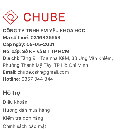
CÔNG TY TNHH EM YÊU KHOA HỌC
Mã số thuế: 0316835559
Cấp ngày: 05-05-2021
Nơi cấp: Sở KH và ĐT TP HCM
Địa chỉ:
Tầng 9 - Tòa nhà K&M, 33 Ung Văn Khiêm,
Phường Thạnh Mỹ Tây, TP Hồ Chí Minh
Email:
chube.cskh@gmail.com
Hotline:
0357 944 844
Hỗ trợ
Điều khoản
Hướng dẫn mua hàng
Kiểm tra đơn hàng
Chính sách bảo mật