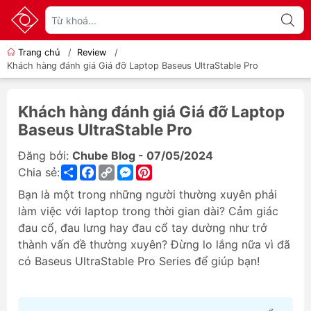
Trang chủ
/
Review
/
Khách hàng đánh giá Giá đỡ Laptop Baseus UltraStable Pro
Khách hàng đánh giá Giá đỡ Laptop
Baseus UltraStable Pro
Đăng bởi:
Chube Blog - 07/05/2024
Share
Facebook
Copy
Messenger
Pinterest
Chia sẻ:
Link
Bạn là một trong những người thường xuyên phải
làm việc với laptop trong thời gian dài? Cảm giác
đau cổ, đau lưng hay đau cổ tay dường như trở
thành vấn đề thường xuyên? Đừng lo lắng nữa vì đã
có Baseus UltraStable Pro Series để giúp bạn!