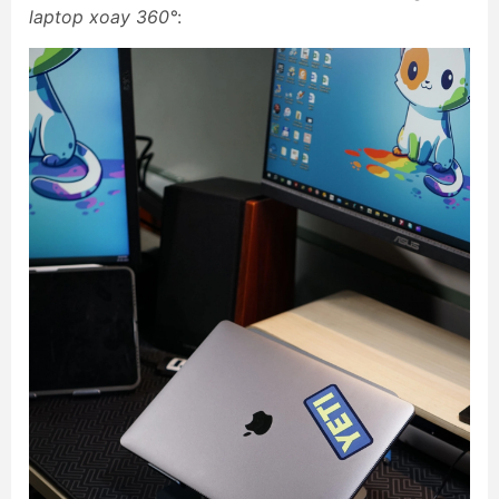
laptop xoay 360°
: