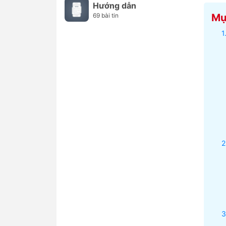
Hướng dẫn
69 bài tin
Mục