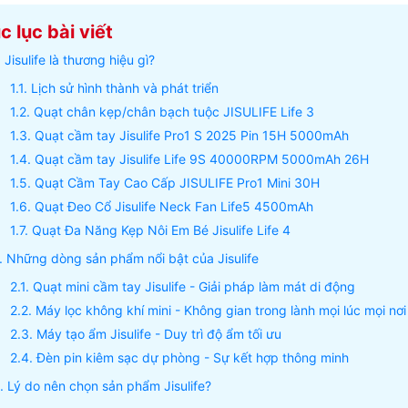
 lục bài viết
Jisulife là thương hiệu gì?
Lịch sử hình thành và phát triển
Quạt chân kẹp/chân bạch tuộc JISULIFE Life 3
Quạt cầm tay Jisulife Pro1 S 2025 Pin 15H 5000mAh
Quạt cầm tay Jisulife Life 9S 40000RPM 5000mAh 26H
Quạt Cầm Tay Cao Cấp JISULIFE Pro1 Mini 30H
Quạt Đeo Cổ Jisulife Neck Fan Life5 4500mAh
Quạt Đa Năng Kẹp Nôi Em Bé Jisulife Life 4
Những dòng sản phẩm nổi bật của Jisulife
Quạt mini cầm tay Jisulife - Giải pháp làm mát di động
Máy lọc không khí mini - Không gian trong lành mọi lúc mọi nơi
Máy tạo ẩm Jisulife - Duy trì độ ẩm tối ưu
Đèn pin kiêm sạc dự phòng - Sự kết hợp thông minh
Lý do nên chọn sản phẩm Jisulife?