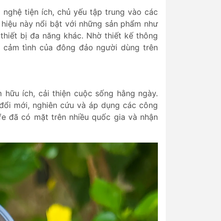
nghệ tiện ích, chủ yếu tập trung vào các
g hiệu này nổi bật với những sản phẩm như
thiết bị đa năng khác. Nhờ thiết kế thông
ợc cảm tình của đông đảo người dùng trên
 hữu ích, cải thiện cuộc sống hằng ngày.
 đổi mới, nghiên cứu và áp dụng các công
ife đã có mặt trên nhiều quốc gia và nhận