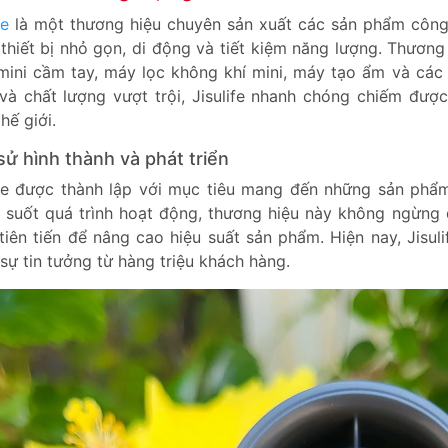
fe
là một thương hiệu chuyên sản xuất các sản phẩm công 
thiết bị nhỏ gọn, di động và tiết kiệm năng lượng. Thươn
mini cầm tay, máy lọc không khí mini, máy tạo ẩm và các 
và chất lượng vượt trội, Jisulife nhanh chóng chiếm đư
hế giới.
sử hình thành và phát triển
ife được thành lập với mục tiêu mang đến những sản phẩm
 suốt quá trình hoạt động, thương hiệu này không ngừng
tiên tiến để nâng cao hiệu suất sản phẩm. Hiện nay, Jisul
sự tin tưởng từ hàng triệu khách hàng.