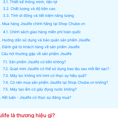
Thiết kế thông minh, tiện lợi
Chất lượng và độ bền cao
Tính di động và tiết kiệm năng lượng
Mua hàng Jisulife chính hãng tại Shop Chube.vn
Chính sách giao hàng miễn phí toàn quốc
Hướng dẫn sử dụng và bảo quản sản phẩm Jisulife
Đánh giá từ khách hàng về sản phẩm Jisulife
Câu hỏi thường gặp về sản phẩm Jisulife
Sản phẩm Jisulife có bền không?
Quạt mini Jisulife có thể sử dụng bao lâu sau mỗi lần sạc?
Máy lọc không khí mini có thực sự hiệu quả?
Có nên mua sản phẩm Jisulife tại Shop Chube.vn không?
Máy tạo ẩm có gây đọng nước không?
Kết luận - Jisulife có thực sự đáng mua?
ulife là thương hiệu gì?