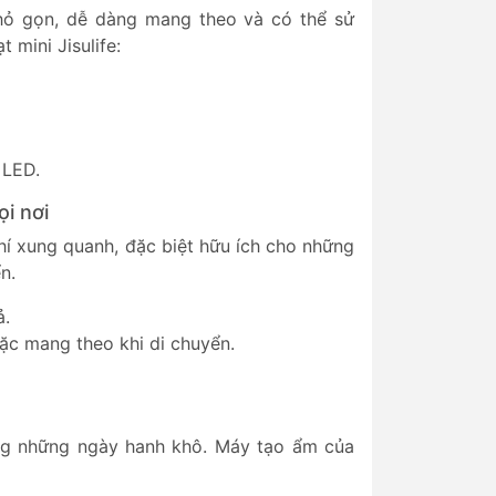
hỏ gọn, dễ dàng mang theo và có thể sử
 mini Jisulife:
 LED.
ọi nơi
khí xung quanh, đặc biệt hữu ích cho những
n.
ả.
oặc mang theo khi di chuyển.
ong những ngày hanh khô. Máy tạo ẩm của