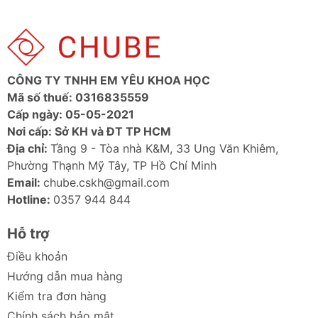
CÔNG TY TNHH EM YÊU KHOA HỌC
Mã số thuế: 0316835559
Cấp ngày: 05-05-2021
Nơi cấp: Sở KH và ĐT TP HCM
Địa chỉ:
Tầng 9 - Tòa nhà K&M, 33 Ung Văn Khiêm,
Phường Thạnh Mỹ Tây, TP Hồ Chí Minh
Email:
chube.cskh@gmail.com
Hotline:
0357 944 844
Hỗ trợ
Điều khoản
Hướng dẫn mua hàng
Kiểm tra đơn hàng
Chính sách bảo mật