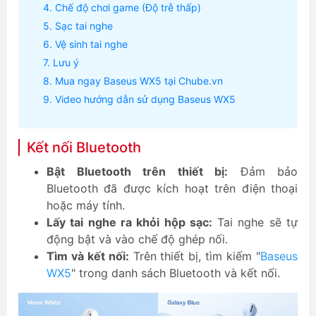
Chế độ chơi game (Độ trễ thấp)
Sạc tai nghe
Vệ sinh tai nghe
Lưu ý
Mua ngay Baseus WX5 tại Chube.vn
Video hướng dẫn sử dụng Baseus WX5
Kết nối Bluetooth
Bật Bluetooth trên thiết bị:
Đảm bảo
Bluetooth đã được kích hoạt trên điện thoại
hoặc máy tính.
Lấy tai nghe ra khỏi hộp sạc:
Tai nghe sẽ tự
động bật và vào chế độ ghép nối.
Tìm và kết nối:
Trên thiết bị, tìm kiếm "
Baseus
WX5
" trong danh sách Bluetooth và kết nối.