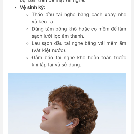
bụi bẩn trên bề mặt tai nghe.
Vệ sinh kỹ:
Tháo đầu tai nghe bằng cách xoay nhẹ
và kéo ra.
Dùng tăm bông khô hoặc cọ mềm để làm
sạch lưới lọc âm thanh.
Lau sạch đầu tai nghe bằng vải mềm ẩm
(vắt kiệt nước).
Đảm bảo tai nghe khô hoàn toàn trước
khi lắp lại và sử dụng.