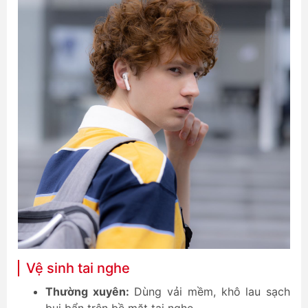
Vệ sinh tai nghe
Thường xuyên:
Dùng vải mềm, khô lau sạch