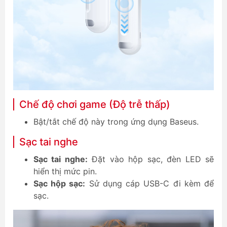
Chế độ chơi game (Độ trễ thấp)
Bật/tắt chế độ này trong ứng dụng Baseus.
Sạc tai nghe
Sạc tai nghe:
Đặt vào hộp sạc, đèn LED sẽ
hiển thị mức pin.
Sạc hộp sạc:
Sử dụng cáp USB-C đi kèm để
sạc.