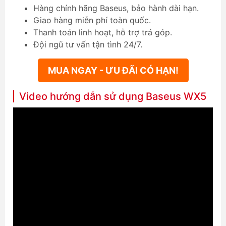
Hàng chính hãng Baseus, bảo hành dài hạn.
Giao hàng miễn phí toàn quốc.
Thanh toán linh hoạt, hỗ trợ trả góp.
Đội ngũ tư vấn tận tình 24/7.
MUA NGAY - ƯU ĐÃI CÓ HẠN!
Video hướng dẫn sử dụng Baseus WX5