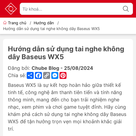
Trang chủ
/
Hướng dẫn
/
Hướng dẫn sử dụng tai nghe không dây Baseus WX5
Hướng dẫn sử dụng tai nghe không
dây Baseus WX5
Đăng bởi:
Chube Blog - 25/08/2024
Share
Facebook
Copy
Messenger
Pinterest
Chia sẻ:
Link
Baseus WX5 là sự kết hợp hoàn hảo giữa thiết kế
tinh tế, công nghệ âm thanh tiên tiến và tính năng
thông minh, mang đến cho bạn trải nghiệm nghe
nhạc, xem phim và chơi game tuyệt đỉnh. Hãy cùng
khám phá cách sử dụng tai nghe không dây Baseus
WX5 để tận hưởng trọn vẹn mọi khoảnh khắc giải
trí.