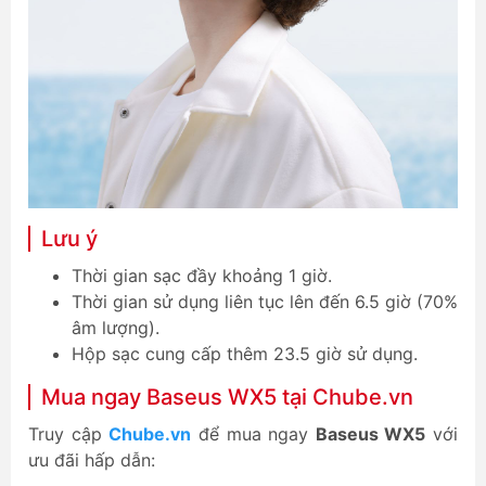
Lưu ý
Thời gian sạc đầy khoảng 1 giờ.
Thời gian sử dụng liên tục lên đến 6.5 giờ (70%
âm lượng).
Hộp sạc cung cấp thêm 23.5 giờ sử dụng.
Mua ngay Baseus WX5 tại Chube.vn
Truy cập
Chube.vn
để mua ngay
Baseus WX5
với
ưu đãi hấp dẫn: