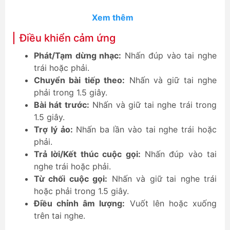
Xem thêm
Điều khiển cảm ứng
Phát/Tạm dừng nhạc:
Nhấn đúp vào tai nghe
trái hoặc phải.
Chuyển bài tiếp theo:
Nhấn và giữ tai nghe
phải trong 1.5 giây.
Bài hát trước:
Nhấn và giữ tai nghe trái trong
1.5 giây.
Trợ lý ảo:
Nhấn ba lần vào tai nghe trái hoặc
phải.
Trả lời/Kết thúc cuộc gọi:
Nhấn đúp vào tai
nghe trái hoặc phải.
Từ chối cuộc gọi:
Nhấn và giữ tai nghe trái
hoặc phải trong 1.5 giây.
Điều chỉnh âm lượng:
Vuốt lên hoặc xuống
trên tai nghe.