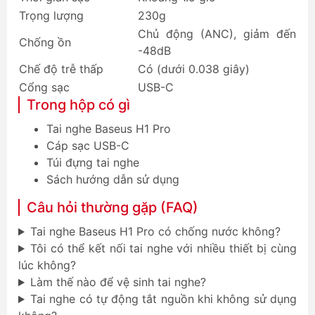
Trọng lượng
230g
Chủ động (ANC), giảm đến
Chống ồn
-48dB
Chế độ trễ thấp
Có (dưới 0.038 giây)
Cổng sạc
USB-C
Trong hộp có gì
Tai nghe Baseus H1 Pro
Cáp sạc USB-C
Túi đựng tai nghe
Sách hướng dẫn sử dụng
Câu hỏi thường gặp (FAQ)
Tai nghe Baseus H1 Pro có chống nước không?
Tôi có thể kết nối tai nghe với nhiều thiết bị cùng
lúc không?
Làm thế nào để vệ sinh tai nghe?
Tai nghe có tự động tắt nguồn khi không sử dụng