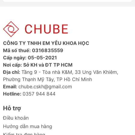
CÔNG TY TNHH EM YÊU KHOA HỌC
Mã số thuế: 0316835559
Cấp ngày: 05-05-2021
Nơi cấp: Sở KH và ĐT TP HCM
Địa chỉ:
Tầng 9 - Tòa nhà K&M, 33 Ung Văn Khiêm,
Phường Thạnh Mỹ Tây, TP Hồ Chí Minh
Email:
chube.cskh@gmail.com
Hotline:
0357 944 844
Hỗ trợ
Điều khoản
Hướng dẫn mua hàng
Kiểm tra đơn hàng