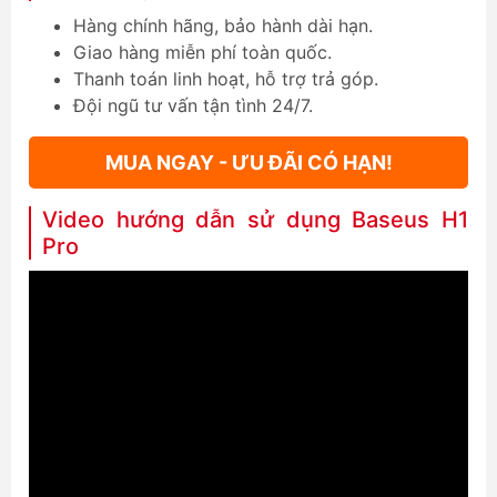
Hàng chính hãng, bảo hành dài hạn.
Giao hàng miễn phí toàn quốc.
Thanh toán linh hoạt, hỗ trợ trả góp.
Đội ngũ tư vấn tận tình 24/7.
MUA NGAY - ƯU ĐÃI CÓ HẠN!
Video hướng dẫn sử dụng Baseus H1
Pro