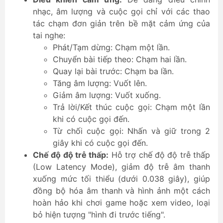
nhạc, âm lượng và cuộc gọi chỉ với các thao
tác chạm đơn giản trên bề mặt cảm ứng của
tai nghe:
Phát/Tạm dừng: Chạm một lần.
Chuyển bài tiếp theo: Chạm hai lần.
Quay lại bài trước: Chạm ba lần.
Tăng âm lượng: Vuốt lên.
Giảm âm lượng: Vuốt xuống.
Trả lời/Kết thúc cuộc gọi: Chạm một lần
khi có cuộc gọi đến.
Từ chối cuộc gọi: Nhấn và giữ trong 2
giây khi có cuộc gọi đến.
Chế độ độ trễ thấp:
Hỗ trợ chế độ độ trễ thấp
(Low Latency Mode), giảm độ trễ âm thanh
xuống mức tối thiểu (dưới 0.038 giây), giúp
đồng bộ hóa âm thanh và hình ảnh một cách
hoàn hảo khi chơi game hoặc xem video, loại
bỏ hiện tượng "hình đi trước tiếng".