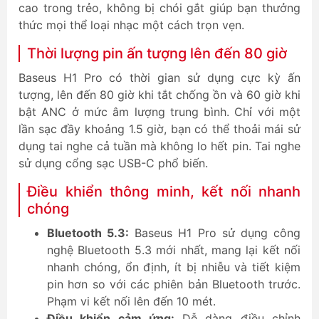
cao trong trẻo, không bị chói gắt giúp bạn thưởng
thức mọi thể loại nhạc một cách trọn vẹn.
Thời lượng pin ấn tượng lên đến 80 giờ
Baseus H1 Pro có thời gian sử dụng cực kỳ ấn
tượng, lên đến 80 giờ khi tắt chống ồn và 60 giờ khi
bật ANC ở mức âm lượng trung bình. Chỉ với một
lần sạc đầy khoảng 1.5 giờ, bạn có thể thoải mái sử
dụng tai nghe cả tuần mà không lo hết pin. Tai nghe
sử dụng cổng sạc USB-C phổ biến.
Điều khiển thông minh, kết nối nhanh
chóng
Bluetooth 5.3:
Baseus H1 Pro sử dụng công
nghệ Bluetooth 5.3 mới nhất, mang lại kết nối
nhanh chóng, ổn định, ít bị nhiễu và tiết kiệm
pin hơn so với các phiên bản Bluetooth trước.
Phạm vi kết nối lên đến 10 mét.
Điều khiển cảm ứng:
Dễ dàng điều chỉnh