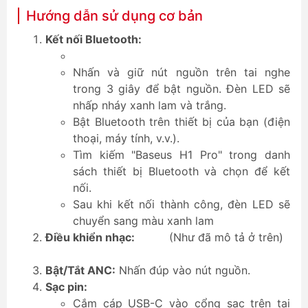
Hướng dẫn sử dụng cơ bản
Kết nối Bluetooth:
Nhấn và giữ nút nguồn trên tai nghe
trong 3 giây để bật nguồn. Đèn LED sẽ
nhấp nháy xanh lam và trắng.
Bật Bluetooth trên thiết bị của bạn (điện
thoại, máy tính, v.v.).
Tìm kiếm "Baseus H1 Pro" trong danh
sách thiết bị Bluetooth và chọn để kết
nối.
Sau khi kết nối thành công, đèn LED sẽ
chuyển sang màu xanh lam
Điều khiển nhạc:
(Như đã mô tả ở trên)
Bật/Tắt ANC:
Nhấn đúp vào nút nguồn.
Sạc pin:
Cắm cáp USB-C vào cổng sạc trên tai