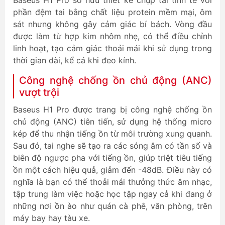
phần đệm tai bằng chất liệu protein mềm mại, ôm
sát nhưng không gây cảm giác bí bách. Vòng đầu
được làm từ hợp kim nhôm nhẹ, có thể điều chỉnh
linh hoạt, tạo cảm giác thoải mái khi sử dụng trong
thời gian dài, kể cả khi đeo kính.
Công nghệ chống ồn chủ động (ANC)
vượt trội
Baseus H1 Pro được trang bị công nghệ chống ồn
chủ động (ANC) tiên tiến, sử dụng hệ thống micro
kép để thu nhận tiếng ồn từ môi trường xung quanh.
Sau đó, tai nghe sẽ tạo ra các sóng âm có tần số và
biên độ ngược pha với tiếng ồn, giúp triệt tiêu tiếng
ồn một cách hiệu quả, giảm đến -48dB. Điều này có
nghĩa là bạn có thể thoải mái thưởng thức âm nhạc,
tập trung làm việc hoặc học tập ngay cả khi đang ở
những nơi ồn ào như quán cà phê, văn phòng, trên
máy bay hay tàu xe.