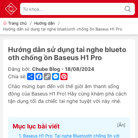
Trang chủ
/
Hướng dẫn
/
Hướng dẫn sử dụng tai nghe bluetooth chống ồn Baseus H1 Pro
Hướng dẫn sử dụng tai nghe blueto
oth chống ồn Baseus H1 Pro
Đăng bởi:
Chube Blog - 18/08/2024
Share
Facebook
Copy
Messenger
Pinterest
Chia sẻ:
Link
Chào mừng bạn đến với thế giới âm thanh sống
động của Baseus H1 Pro! Hãy cùng khám phá cách
tận dụng tối đa chiếc tai nghe tuyệt vời này nhé.
[
Ẩn
]
Mục lục bài viết
Baseus H1 Pro: Tai nghe Bluetooth chống ồn với