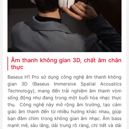
Âm thanh không gian 3D, chất âm chân
thực
Baseus H1 Pro sử dụng công nghệ âm thanh không
gian 3D (Baseus Immersive Spatial Acoustics
Technology), mang đến trải nghiệm âm thanh vòm
sống động như đang trong một buổi hòa nhạc thực
thụ. Công nghệ này mở rộng âm trường, tạo cảm
giác âm thanh đến từ nhiều hướng khác nhau, giúp
bạn đắm chìm trong không gian âm nhạc. Âm bass
mạnh mẽ, sâu lắng, dải trung rõ ràng, chi tiết và dải