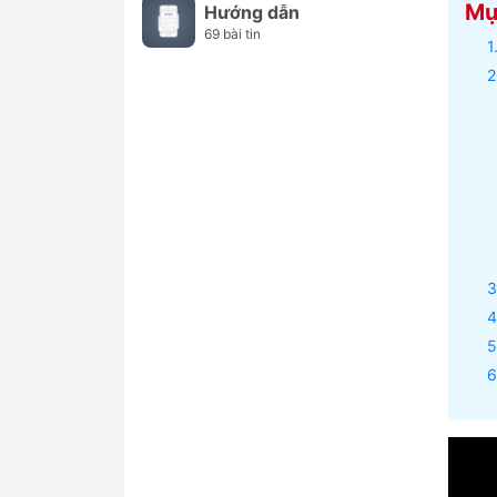
Mục
Hướng dẫn
69 bài tin