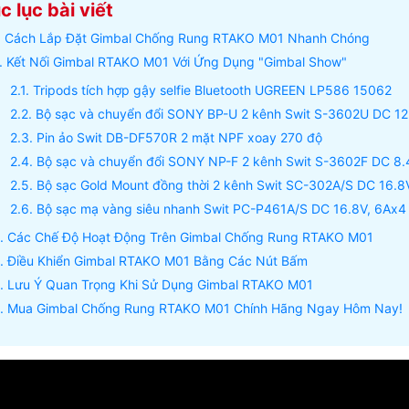
 lục bài viết
Cách Lắp Đặt Gimbal Chống Rung RTAKO M01 Nhanh Chóng
Kết Nối Gimbal RTAKO M01 Với Ứng Dụng "Gimbal Show"
Tripods tích hợp gậy selfie Bluetooth UGREEN LP586 15062
Bộ sạc và chuyển đổi SONY BP-U 2 kênh Swit S-3602U DC 12.
Pin ảo Swit DB-DF570R 2 mặt NPF xoay 270 độ
Bộ sạc và chuyển đổi SONY NP-F 2 kênh Swit S-3602F DC 8.4
Bộ sạc Gold Mount đồng thời 2 kênh Swit SC-302A/S DC 16.8
Bộ sạc mạ vàng siêu nhanh Swit PC-P461A/S DC 16.8V, 6Ax4
Các Chế Độ Hoạt Động Trên Gimbal Chống Rung RTAKO M01
Điều Khiển Gimbal RTAKO M01 Bằng Các Nút Bấm
Lưu Ý Quan Trọng Khi Sử Dụng Gimbal RTAKO M01
Mua Gimbal Chống Rung RTAKO M01 Chính Hãng Ngay Hôm Nay!