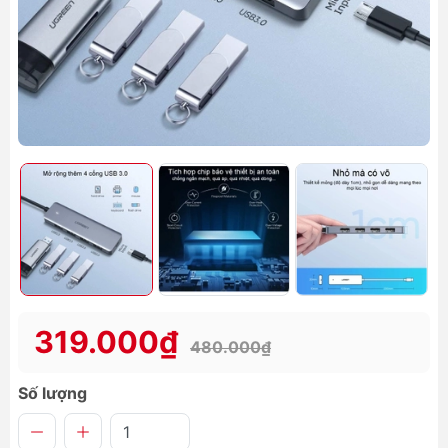
319.000₫
480.000₫
Số lượng