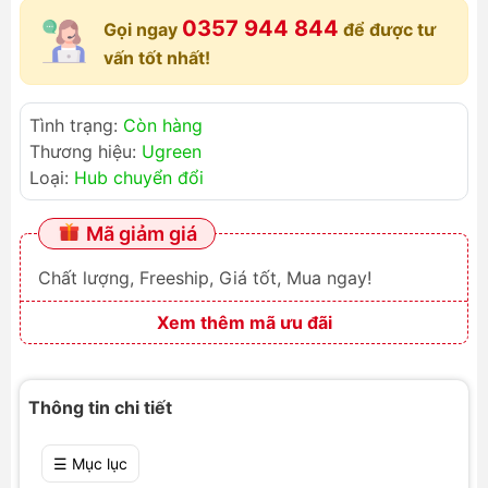
0357 944 844
Gọi ngay
để được tư
vấn tốt nhất!
Tình trạng:
Còn hàng
Thương hiệu:
Ugreen
Loại:
Hub chuyển đổi
Mã giảm giá
Chất lượng, Freeship, Giá tốt, Mua ngay!
Xem thêm mã ưu đãi
Thông tin chi tiết
☰ Mục lục