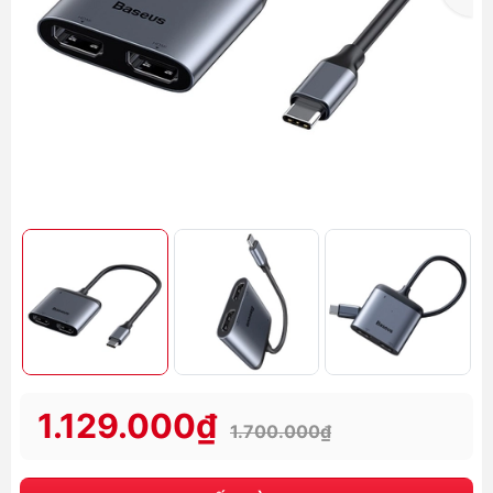
1.129.000₫
1.700.000₫