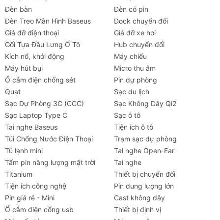
Đèn bàn
Đèn có pin
Đèn Treo Màn Hình Baseus
Dock chuyển đổi
Giá đỡ điện thoại
Giá đỡ xe hơi
Gối Tựa Đầu Lưng Ô Tô
Hub chuyển đổi
Kích nổ, khởi động
Máy chiếu
Máy hút bụi
Micro thu âm
Ổ cắm điện chống sét
Pin dự phòng
Quạt
Sạc du lịch
Sạc Dự Phòng 3C (CCC)
Sạc Không Dây Qi2
Sạc Laptop Type C
Sạc ô tô
Tai nghe Baseus
Tiện ích ô tô
Túi Chống Nước Điện Thoại
Trạm sạc dự phòng
Tủ lạnh mini
Tai nghe Open-Ear
Tấm pin năng lượng mặt trời
Tai nghe
Titanium
Thiết bị chuyển đổi
Tiện ích công nghệ
Pin dung lượng lớn
Pin giá rẻ - Mini
Cast không dây
Ổ cắm điện cổng usb
Thiết bị định vị