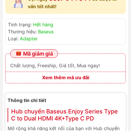
vấn tốt nhất!
Tình trạng:
Hết hàng
Thương hiệu:
Baseus
Loại:
Adapter
Mã giảm giá
Chất lượng, Freeship, Giá tốt, Mua ngay!
Xem thêm mã ưu đãi
Thông tin chi tiết
Hub chuyển Baseus Enjoy Series Type
C to Dual HDMI 4K+Type C PD
Mở rộng khả năng kết nối của bạn với Hub chuyển