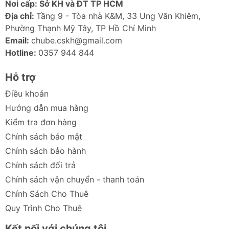
Ảnh sản phẩm
Nơi cấp: Sở KH và ĐT TP HCM
Địa chỉ:
Tầng 9 - Tòa nhà K&M, 33 Ung Văn Khiêm,
Phường Thạnh Mỹ Tây, TP Hồ Chí Minh
Email:
chube.cskh@gmail.com
Hotline:
0357 944 844
Hỗ trợ
Điều khoản
Hướng dẫn mua hàng
Kiểm tra đơn hàng
Chính sách bảo mật
Chính sách bảo hành
Chính sách đổi trả
Chính sách vận chuyển - thanh toán
Chính Sách Cho Thuê
Quy Trình Cho Thuê
Kết nối với chúng tôi