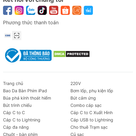
Phương thức thanh toán
Trang chủ
220V
Bao Da Bàn Phím iPad
Bơm lốp, phụ kiện lốp
Búa phá kính thoát hiểm
Bút cảm ứng
Bút trình chiếu
Combo cáp sạc
Cáp C to C
Cáp C to C Xuất Hình
Cáp C to Lightning
Cáp USB to Lightning
Cáp đa năng
Cho thuê Trạm sạc
Chuột - bàn phím
Củ sạc