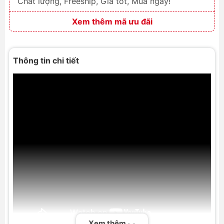
Chất lượng, Freeship, Giá tốt, Mua ngay!
Xem thêm mã ưu đãi
Thông tin chi tiết
Xem thêm