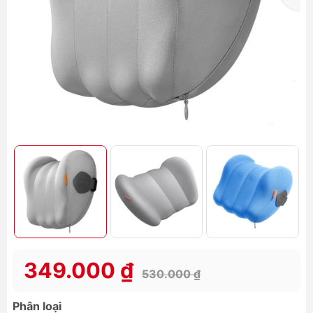
349.000 ₫
530.000 ₫
Phân loại