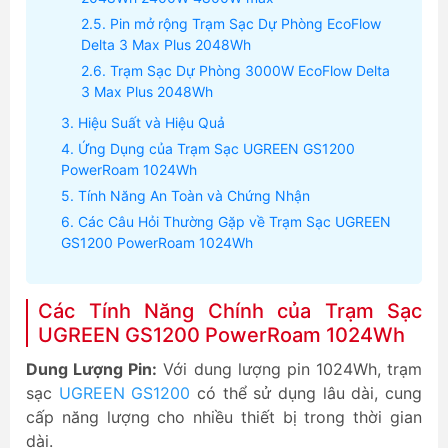
Pin mở rộng Trạm Sạc Dự Phòng EcoFlow
Delta 3 Max Plus 2048Wh
Trạm Sạc Dự Phòng 3000W EcoFlow Delta
3 Max Plus 2048Wh
Hiệu Suất và Hiệu Quả
Ứng Dụng của Trạm Sạc UGREEN GS1200
PowerRoam 1024Wh
Tính Năng An Toàn và Chứng Nhận
Các Câu Hỏi Thường Gặp về Trạm Sạc UGREEN
GS1200 PowerRoam 1024Wh
Các Tính Năng Chính của Trạm Sạc
UGREEN GS1200 PowerRoam 1024Wh
Dung Lượng Pin:
Với dung lượng pin 1024Wh, trạm
sạc
UGREEN GS1200
có thể sử dụng lâu dài, cung
cấp năng lượng cho nhiều thiết bị trong thời gian
dài.