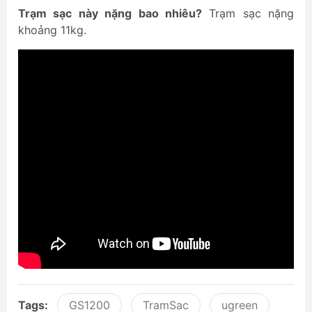
Trạm sạc này nặng bao nhiêu?
Trạm sạc nặng
khoảng 11kg.
Tags:
GS1200
TramSac
ugreen