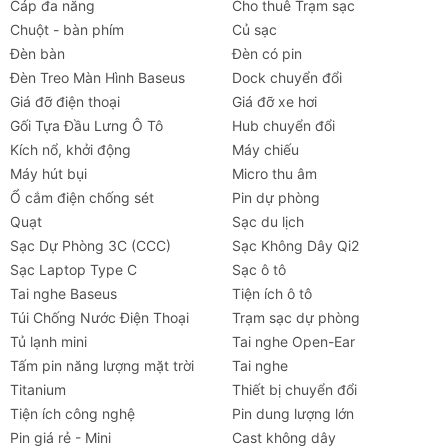
Cáp đa năng
Cho thuê Trạm sạc
Chuột - bàn phím
Củ sạc
Đèn bàn
Đèn có pin
Đèn Treo Màn Hình Baseus
Dock chuyển đổi
Giá đỡ điện thoại
Giá đỡ xe hơi
Gối Tựa Đầu Lưng Ô Tô
Hub chuyển đổi
Kích nổ, khởi động
Máy chiếu
Máy hút bụi
Micro thu âm
Ổ cắm điện chống sét
Pin dự phòng
Quạt
Sạc du lịch
Sạc Dự Phòng 3C (CCC)
Sạc Không Dây Qi2
Sạc Laptop Type C
Sạc ô tô
Tai nghe Baseus
Tiện ích ô tô
Túi Chống Nước Điện Thoại
Trạm sạc dự phòng
Tủ lạnh mini
Tai nghe Open-Ear
Tấm pin năng lượng mặt trời
Tai nghe
Titanium
Thiết bị chuyển đổi
Tiện ích công nghệ
Pin dung lượng lớn
Pin giá rẻ - Mini
Cast không dây