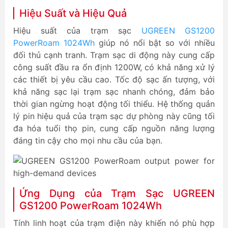
Hiệu Suất và Hiệu Quả
Hiệu suất của trạm sạc
UGREEN GS1200
PowerRoam 1024Wh
giúp nó nổi bật so với nhiều
đối thủ cạnh tranh. Trạm sạc di động này cung cấp
công suất đầu ra ổn định 1200W, có khả năng xử lý
các thiết bị yêu cầu cao. Tốc độ sạc ấn tượng, với
khả năng sạc lại trạm sạc nhanh chóng, đảm bảo
thời gian ngừng hoạt động tối thiểu. Hệ thống quản
lý pin hiệu quả của trạm sạc dự phòng này cũng tối
đa hóa tuổi thọ pin, cung cấp nguồn năng lượng
đáng tin cậy cho mọi nhu cầu của bạn.
Ứng Dụng của Trạm Sạc UGREEN
GS1200 PowerRoam 1024Wh
Tính linh hoạt của trạm điện này khiến nó phù hợp