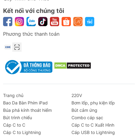
Kết nối với chúng tôi
Phương thức thanh toán
Trang chủ
220V
Bao Da Bàn Phím iPad
Bơm lốp, phụ kiện lốp
Búa phá kính thoát hiểm
Bút cảm ứng
Bút trình chiếu
Combo cáp sạc
Cáp C to C
Cáp C to C Xuất Hình
Cáp C to Lightning
Cáp USB to Lightning