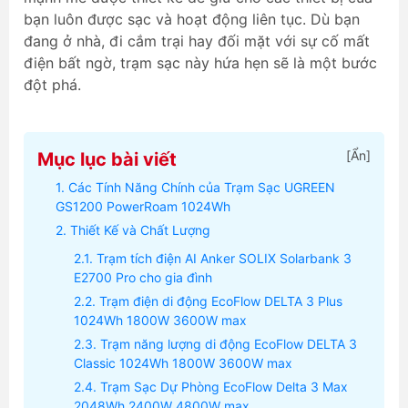
bạn luôn được sạc và hoạt động liên tục. Dù bạn
đang ở nhà, đi cắm trại hay đối mặt với sự cố mất
điện bất ngờ, trạm sạc này hứa hẹn sẽ là một bước
đột phá.
[
Ẩn
]
Mục lục bài viết
Các Tính Năng Chính của Trạm Sạc UGREEN
GS1200 PowerRoam 1024Wh
Thiết Kế và Chất Lượng
Trạm tích điện AI Anker SOLIX Solarbank 3
E2700 Pro cho gia đình
Trạm điện di động EcoFlow DELTA 3 Plus
1024Wh 1800W 3600W max
Trạm năng lượng di động EcoFlow DELTA 3
Classic 1024Wh 1800W 3600W max
Trạm Sạc Dự Phòng EcoFlow Delta 3 Max
2048Wh 2400W 4800W max