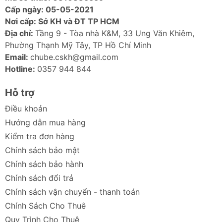
Cấp ngày: 05-05-2021
Nơi cấp: Sở KH và ĐT TP HCM
Địa chỉ:
Tầng 9 - Tòa nhà K&M, 33 Ung Văn Khiêm,
Phường Thạnh Mỹ Tây, TP Hồ Chí Minh
Email:
chube.cskh@gmail.com
Hotline:
0357 944 844
Hỗ trợ
Điều khoản
Hướng dẫn mua hàng
Kiểm tra đơn hàng
Chính sách bảo mật
Chính sách bảo hành
Chính sách đổi trả
Chính sách vận chuyển - thanh toán
Chính Sách Cho Thuê
Quy Trình Cho Thuê