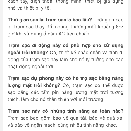
xách tay, điện thoại thông minh, thiết bị gia dụng
nhỏ và thiết bị y tế.
Thời gian sạc lại trạm sạc là bao lâu?
Thời gian sạc
lại trạm sạc thay đổi nhưng thường mất khoảng 6-7
giờ khi sử dụng ổ cắm AC tiêu chuẩn.
Trạm sạc di động này có phù hợp cho sử dụng
ngoài trời không?
Có, thiết kế chắc chắn và tính di
động của trạm sạc này làm cho nó lý tưởng cho các
hoạt động ngoài trời.
Trạm sạc dự phòng này có hỗ trợ sạc bằng năng
lượng mặt trời không?
Có, trạm sạc có thể được
sạc bằng các tấm pin năng lượng mặt trời tương
thích, làm cho nó thân thiện với môi trường.
Trạm sạc này có những tính năng an toàn nào?
Trạm sạc bao gồm bảo vệ quá tải, bảo vệ quá xả,
và bảo vệ ngắn mạch, cùng nhiều tính năng khác.