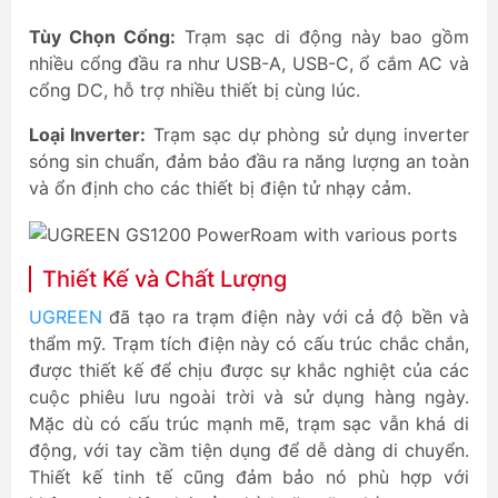
Tùy Chọn Cổng:
Trạm sạc di động này bao gồm
nhiều cổng đầu ra như USB-A, USB-C, ổ cắm AC và
cổng DC, hỗ trợ nhiều thiết bị cùng lúc.
Loại Inverter:
Trạm sạc dự phòng sử dụng inverter
sóng sin chuẩn, đảm bảo đầu ra năng lượng an toàn
và ổn định cho các thiết bị điện tử nhạy cảm.
Thiết Kế và Chất Lượng
UGREEN
đã tạo ra trạm điện này với cả độ bền và
thẩm mỹ. Trạm tích điện này có cấu trúc chắc chắn,
được thiết kế để chịu được sự khắc nghiệt của các
cuộc phiêu lưu ngoài trời và sử dụng hàng ngày.
Mặc dù có cấu trúc mạnh mẽ, trạm sạc vẫn khá di
động, với tay cầm tiện dụng để dễ dàng di chuyển.
Thiết kế tinh tế cũng đảm bảo nó phù hợp với