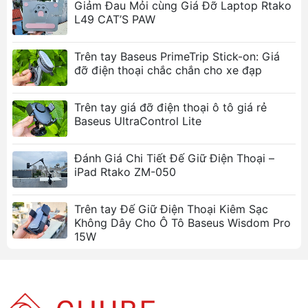
Giảm Đau Mỏi cùng Giá Đỡ Laptop Rtako
L49 CAT’S PAW
Trên tay Baseus PrimeTrip Stick-on: Giá
đỡ điện thoại chắc chắn cho xe đạp
Trên tay giá đỡ điện thoại ô tô giá rẻ
Baseus UltraControl Lite
Đánh Giá Chi Tiết Đế Giữ Điện Thoại –
iPad Rtako ZM-050
Trên tay Đế Giữ Điện Thoại Kiêm Sạc
Không Dây Cho Ô Tô Baseus Wisdom Pro
15W