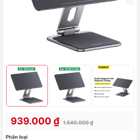
939.000 ₫
1.540.000 ₫
Phân loại