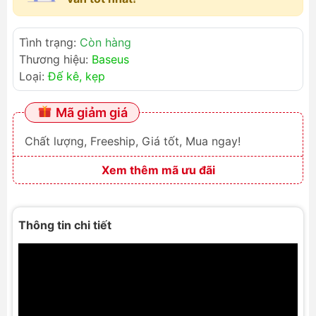
Tình trạng:
Còn hàng
Thương hiệu:
Baseus
Loại:
Đế kê, kẹp
Mã giảm giá
Chất lượng, Freeship, Giá tốt, Mua ngay!
Xem thêm mã ưu đãi
Thông tin chi tiết