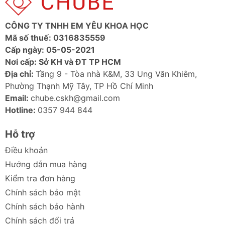
CÔNG TY TNHH EM YÊU KHOA HỌC
Mã số thuế: 0316835559
Cấp ngày: 05-05-2021
Nơi cấp: Sở KH và ĐT TP HCM
Địa chỉ:
Tầng 9 - Tòa nhà K&M, 33 Ung Văn Khiêm,
Phường Thạnh Mỹ Tây, TP Hồ Chí Minh
Email:
chube.cskh@gmail.com
Hotline:
0357 944 844
Hỗ trợ
Điều khoản
Hướng dẫn mua hàng
Kiểm tra đơn hàng
Chính sách bảo mật
Chính sách bảo hành
Chính sách đổi trả