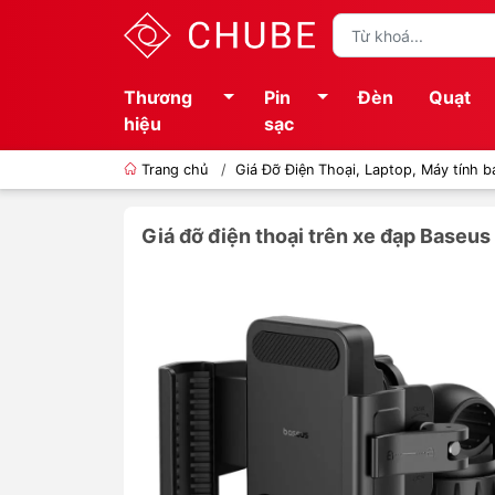
Thương
Pin
Đèn
Quạt
hiệu
sạc
Trang chủ
/
Giá Đỡ Điện Thoại, Laptop, Máy tính b
Giá đỡ điện thoại trên xe đạp Baseus