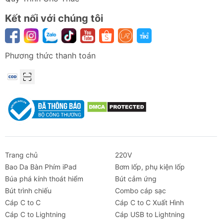
Kết nối với chúng tôi
Phương thức thanh toán
Trang chủ
220V
Bao Da Bàn Phím iPad
Bơm lốp, phụ kiện lốp
Búa phá kính thoát hiểm
Bút cảm ứng
Bút trình chiếu
Combo cáp sạc
Cáp C to C
Cáp C to C Xuất Hình
Cáp C to Lightning
Cáp USB to Lightning