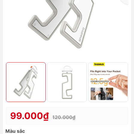
99.000₫
120.000₫
Màu sắc