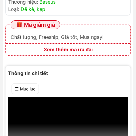
Thương hiệu:
Baseus
Loại:
Đế kê, kẹp
Mã giảm giá
Chất lượng, Freeship, Giá tốt, Mua ngay!
Xem thêm mã ưu đãi
Thông tin chi tiết
☰ Mục lục