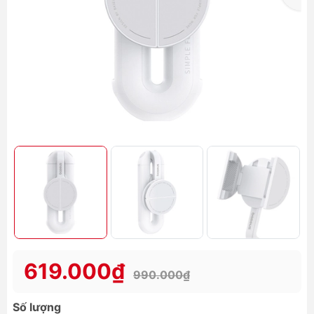
619.000₫
990.000₫
Số lượng