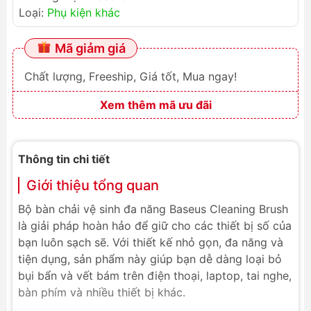
Loại:
Phụ kiện khác
Mã giảm giá
Chất lượng, Freeship, Giá tốt, Mua ngay!
Xem thêm mã ưu đãi
Thông tin chi tiết
Giới thiệu tổng quan
Bộ bàn chải vệ sinh đa năng Baseus Cleaning Brush
là giải pháp hoàn hảo để giữ cho các thiết bị số của
bạn luôn sạch sẽ. Với thiết kế nhỏ gọn, đa năng và
tiện dụng, sản phẩm này giúp bạn dễ dàng loại bỏ
bụi bẩn và vết bám trên điện thoại, laptop, tai nghe,
bàn phím và nhiều thiết bị khác.