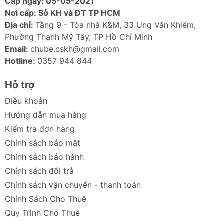
Cấp ngày: 05-05-2021
Nơi cấp: Sở KH và ĐT TP HCM
Địa chỉ:
Tầng 9 - Tòa nhà K&M, 33 Ung Văn Khiêm,
Phường Thạnh Mỹ Tây, TP Hồ Chí Minh
Email:
chube.cskh@gmail.com
Hotline:
0357 944 844
Hỗ trợ
Điều khoản
Hướng dẫn mua hàng
Kiểm tra đơn hàng
Chính sách bảo mật
Chính sách bảo hành
Chính sách đổi trả
Chính sách vận chuyển - thanh toán
Chính Sách Cho Thuê
Quy Trình Cho Thuê