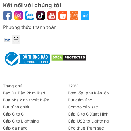
Kết nối với chúng tôi
Phương thức thanh toán
Trang chủ
220V
Bao Da Bàn Phím iPad
Bơm lốp, phụ kiện lốp
Búa phá kính thoát hiểm
Bút cảm ứng
Bút trình chiếu
Combo cáp sạc
Cáp C to C
Cáp C to C Xuất Hình
Cáp C to Lightning
Cáp USB to Lightning
Cáp đa năng
Cho thuê Trạm sạc