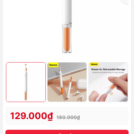
129.000₫
180.000₫