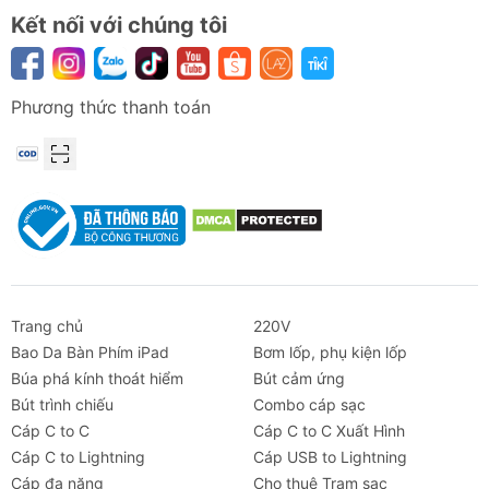
Kết nối với chúng tôi
Phương thức thanh toán
Trang chủ
220V
Bao Da Bàn Phím iPad
Bơm lốp, phụ kiện lốp
Búa phá kính thoát hiểm
Bút cảm ứng
Bút trình chiếu
Combo cáp sạc
Cáp C to C
Cáp C to C Xuất Hình
Cáp C to Lightning
Cáp USB to Lightning
Cáp đa năng
Cho thuê Trạm sạc