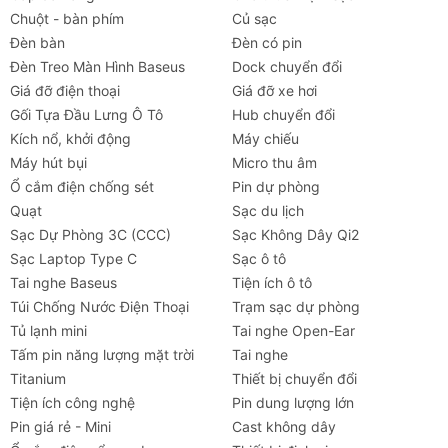
Chuột - bàn phím
Củ sạc
Đèn bàn
Đèn có pin
Đèn Treo Màn Hình Baseus
Dock chuyển đổi
Giá đỡ điện thoại
Giá đỡ xe hơi
Gối Tựa Đầu Lưng Ô Tô
Hub chuyển đổi
Kích nổ, khởi động
Máy chiếu
Máy hút bụi
Micro thu âm
Ổ cắm điện chống sét
Pin dự phòng
Quạt
Sạc du lịch
Sạc Dự Phòng 3C (CCC)
Sạc Không Dây Qi2
Sạc Laptop Type C
Sạc ô tô
Tai nghe Baseus
Tiện ích ô tô
Túi Chống Nước Điện Thoại
Trạm sạc dự phòng
Tủ lạnh mini
Tai nghe Open-Ear
Tấm pin năng lượng mặt trời
Tai nghe
Titanium
Thiết bị chuyển đổi
Tiện ích công nghệ
Pin dung lượng lớn
Pin giá rẻ - Mini
Cast không dây