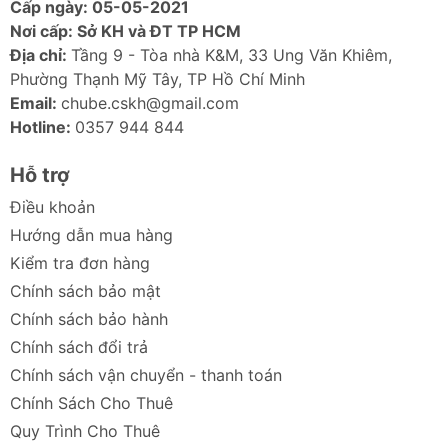
Cấp ngày: 05-05-2021
Nơi cấp: Sở KH và ĐT TP HCM
Ảnh sản phẩm
Địa chỉ:
Tầng 9 - Tòa nhà K&M, 33 Ung Văn Khiêm,
Phường Thạnh Mỹ Tây, TP Hồ Chí Minh
Email:
chube.cskh@gmail.com
Hotline:
0357 944 844
Hỗ trợ
Điều khoản
Hướng dẫn mua hàng
Kiểm tra đơn hàng
Chính sách bảo mật
Chính sách bảo hành
Chính sách đổi trả
Chính sách vận chuyển - thanh toán
Chính Sách Cho Thuê
Quy Trình Cho Thuê