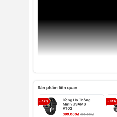
Sản phẩm liên quan
Đồng Hồ Thông
- 42%
- 41%
Minh USAMS
AT02
399.000₫
690.000₫