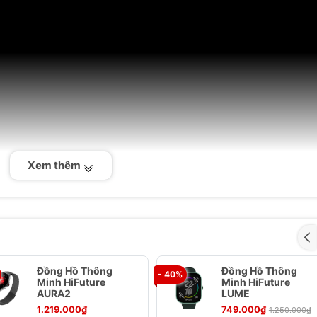
Xem thêm
Đồng Hồ Thông
Đồng Hồ Thông
- 40%
Minh HiFuture
Minh HiFuture
AURA2
LUME
1.219.000₫
749.000₫
1.250.000₫