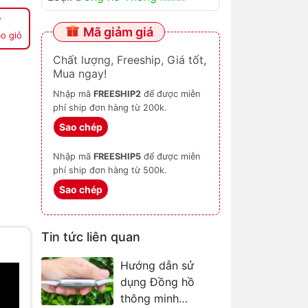
Mã giảm giá
o giỏ
Chất lượng, Freeship, Giá tốt,
Mua ngay!
Nhập mã
FREESHIP2
để được miễn
phí ship đơn hàng từ 200k.
Sao chép
Nhập mã
FREESHIP5
để được miễn
phí ship đơn hàng từ 500k.
Sao chép
Tin tức liên quan
Hướng dẫn sử
dụng Đồng hồ
thông minh