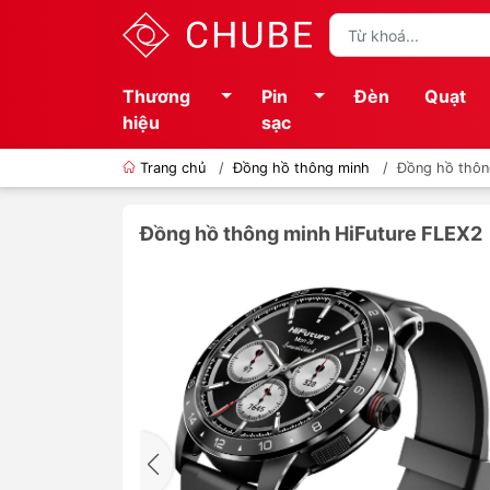
Thương
Pin
Đèn
Quạt
hiệu
sạc
Trang chủ
/
Đồng hồ thông minh
/
Đồng hồ thôn
Đồng hồ thông minh HiFuture FLEX2