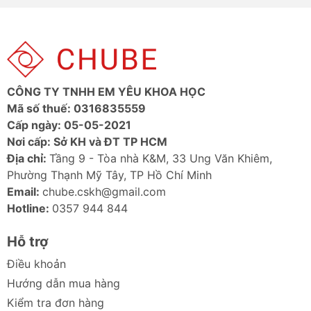
CÔNG TY TNHH EM YÊU KHOA HỌC
Mã số thuế: 0316835559
Cấp ngày: 05-05-2021
Nơi cấp: Sở KH và ĐT TP HCM
Địa chỉ:
Tầng 9 - Tòa nhà K&M, 33 Ung Văn Khiêm,
Phường Thạnh Mỹ Tây, TP Hồ Chí Minh
Email:
chube.cskh@gmail.com
Hotline:
0357 944 844
Hỗ trợ
Điều khoản
Hướng dẫn mua hàng
Kiểm tra đơn hàng