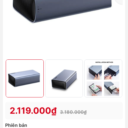
2.119.000₫
3.180.000₫
Phiên bản