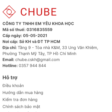
CÔNG TY TNHH EM YÊU KHOA HỌC
Mã số thuế: 0316835559
Cấp ngày: 05-05-2021
Nơi cấp: Sở KH và ĐT TP HCM
Địa chỉ:
Tầng 9 - Tòa nhà K&M, 33 Ung Văn Khiêm,
Phường Thạnh Mỹ Tây, TP Hồ Chí Minh
Email:
chube.cskh@gmail.com
Hotline:
0357 944 844
Hỗ trợ
Điều khoản
Hướng dẫn mua hàng
Kiểm tra đơn hàng
Chính sách bảo mật