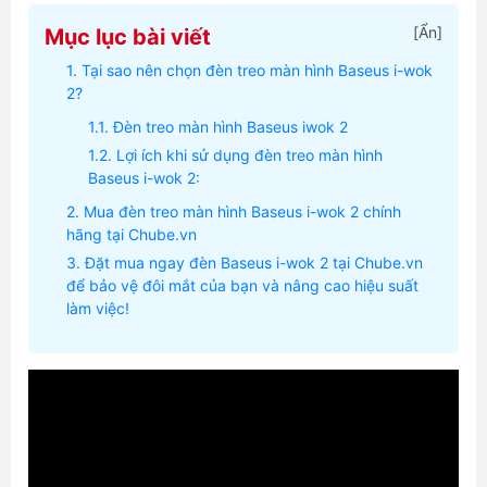
[
Ẩn
]
Mục lục bài viết
Tại sao nên chọn đèn treo màn hình Baseus i-wok
2?
Đèn treo màn hình Baseus iwok 2
Lợi ích khi sử dụng đèn treo màn hình
Baseus i-wok 2:
Mua đèn treo màn hình Baseus i-wok 2 chính
hãng tại Chube.vn
Đặt mua ngay đèn Baseus i-wok 2 tại Chube.vn
để bảo vệ đôi mắt của bạn và nâng cao hiệu suất
làm việc!