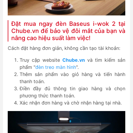
Đặt mua ngay đèn Baseus i-wok 2 tại
Chube.vn để bảo vệ đôi mắt của bạn và
nâng cao hiệu suất làm việc!
Cách đặt hàng đơn giản, không cần tạo tài khoản:
Truy cập website
Chube.vn
và tìm kiếm sản
phẩm "
đèn treo màn hình
".
Thêm sản phẩm vào giỏ hàng và tiến hành
thanh toán.
Điền đầy đủ thông tin giao hàng và chọn
phương thức thanh toán.
Xác nhận đơn hàng và chờ nhận hàng tại nhà.