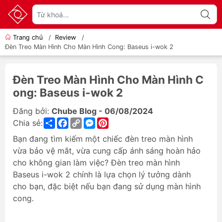
Trang chủ
/
Review
/
Đèn Treo Màn Hình Cho Màn Hình Cong: Baseus i-wok 2
Đèn Treo Màn Hình Cho Màn Hình C
ong: Baseus i-wok 2
Đăng bởi:
Chube Blog - 06/08/2024
Share
Facebook
Copy
Messenger
Pinterest
Chia sẻ:
Link
Bạn đang tìm kiếm một chiếc đèn treo màn hình
vừa bảo vệ mắt, vừa cung cấp ánh sáng hoàn hảo
cho không gian làm việc? Đèn treo màn hình
Baseus i-wok 2 chính là lựa chọn lý tưởng dành
cho bạn, đặc biệt nếu bạn đang sử dụng màn hình
cong.