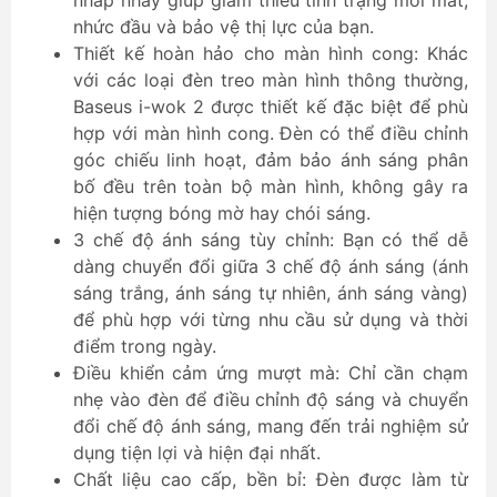
nhấp nháy giúp giảm thiểu tình trạng mỏi mắt,
nhức đầu và bảo vệ thị lực của bạn.
Thiết kế hoàn hảo cho màn hình cong: Khác
với các loại đèn treo màn hình thông thường,
Baseus i-wok 2 được thiết kế đặc biệt để phù
hợp với màn hình cong. Đèn có thể điều chỉnh
góc chiếu linh hoạt, đảm bảo ánh sáng phân
bố đều trên toàn bộ màn hình, không gây ra
hiện tượng bóng mờ hay chói sáng.
3 chế độ ánh sáng tùy chỉnh: Bạn có thể dễ
dàng chuyển đổi giữa 3 chế độ ánh sáng (ánh
sáng trắng, ánh sáng tự nhiên, ánh sáng vàng)
để phù hợp với từng nhu cầu sử dụng và thời
điểm trong ngày.
Điều khiển cảm ứng mượt mà: Chỉ cần chạm
nhẹ vào đèn để điều chỉnh độ sáng và chuyển
đổi chế độ ánh sáng, mang đến trải nghiệm sử
dụng tiện lợi và hiện đại nhất.
Chất liệu cao cấp, bền bỉ: Đèn được làm từ