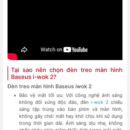
Tại sao nên chọn đèn treo màn hình
Baseus i-wok 2?
Đèn treo màn hình Baseus iwok 2
Bảo vệ mắt tối ưu: Với công nghệ ánh sáng
không đối xứng độc đáo, đèn
i-wok 2
chiếu
sáng tập trung vào bàn phím và màn hình,
không gây chói mắt hay khó chịu khi sử dụng
trong thời gian dài. Ánh sáng dịu nhẹ, không