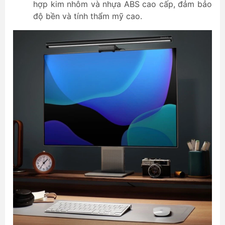
hợp kim nhôm và nhựa ABS cao cấp, đảm bảo
độ bền và tính thẩm mỹ cao.