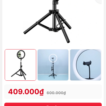
409.000₫
600.000₫