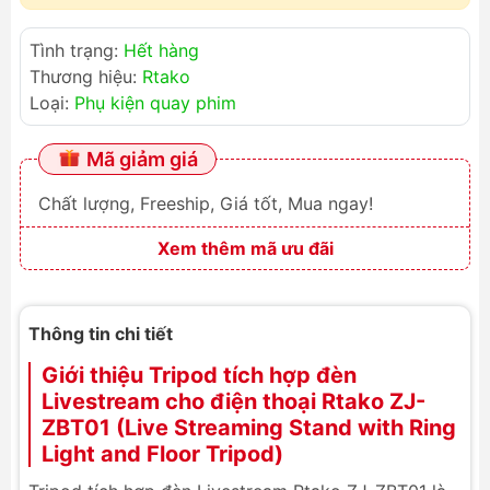
Tình trạng:
Hết hàng
Thương hiệu:
Rtako
Loại:
Phụ kiện quay phim
Mã giảm giá
Chất lượng, Freeship, Giá tốt, Mua ngay!
Xem thêm mã ưu đãi
Thông tin chi tiết
Giới thiệu Tripod tích hợp đèn
Livestream cho điện thoại Rtako ZJ-
ZBT01 (Live Streaming Stand with Ring
Light and Floor Tripod)