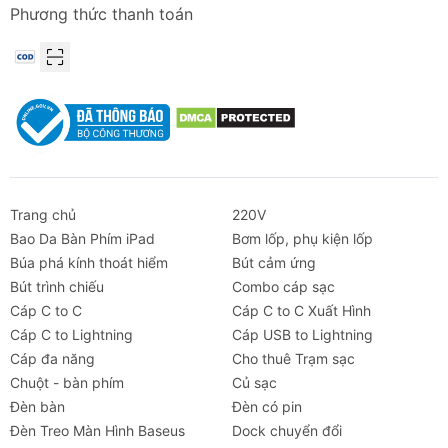
Phương thức thanh toán
Trang chủ
220V
Bao Da Bàn Phím iPad
Bơm lốp, phụ kiện lốp
Búa phá kính thoát hiểm
Bút cảm ứng
Bút trình chiếu
Combo cáp sạc
Cáp C to C
Cáp C to C Xuất Hình
Cáp C to Lightning
Cáp USB to Lightning
Cáp đa năng
Cho thuê Trạm sạc
Chuột - bàn phím
Củ sạc
Đèn bàn
Đèn có pin
Đèn Treo Màn Hình Baseus
Dock chuyển đổi