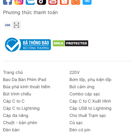
Phương thức thanh toán
Trang chủ
220V
Bao Da Bàn Phím iPad
Bơm lốp, phụ kiện lốp
Búa phá kính thoát hiểm
Bút cảm ứng
Bút trình chiếu
Combo cáp sạc
Cáp C to C
Cáp C to C Xuất Hình
Cáp C to Lightning
Cáp USB to Lightning
Cáp đa năng
Cho thuê Trạm sạc
Chuột - bàn phím
Củ sạc
Đèn bàn
Đèn có pin