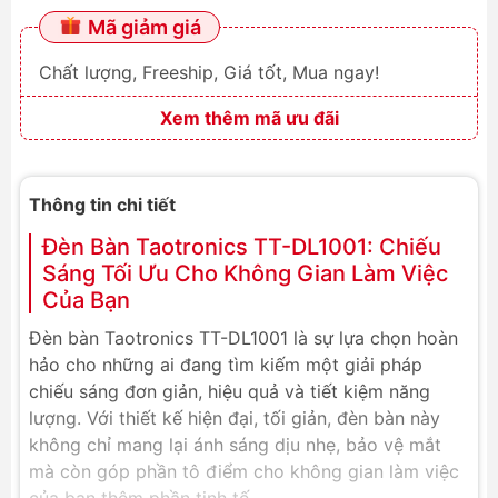
Mã giảm giá
Chất lượng, Freeship, Giá tốt, Mua ngay!
Xem thêm mã ưu đãi
Thông tin chi tiết
Đèn Bàn Taotronics TT-DL1001: Chiếu
Sáng Tối Ưu Cho Không Gian Làm Việc
Của Bạn
Đèn bàn Taotronics TT-DL1001 là sự lựa chọn hoàn
hảo cho những ai đang tìm kiếm một giải pháp
chiếu sáng đơn giản, hiệu quả và tiết kiệm năng
lượng. Với thiết kế hiện đại, tối giản, đèn bàn này
không chỉ mang lại ánh sáng dịu nhẹ, bảo vệ mắt
mà còn góp phần tô điểm cho không gian làm việc
của bạn thêm phần tinh tế.