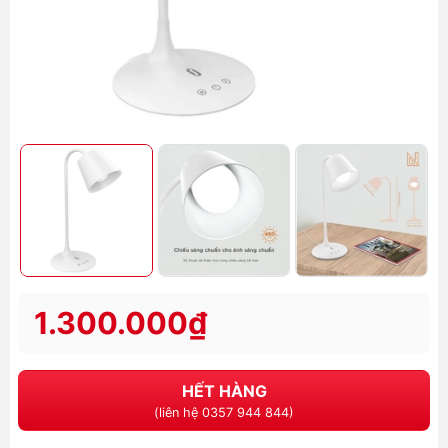
1.300.000₫
HẾT HÀNG
(liên hệ 0357 944 844)