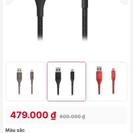
479.000 ₫
800.000 ₫
Màu sắc