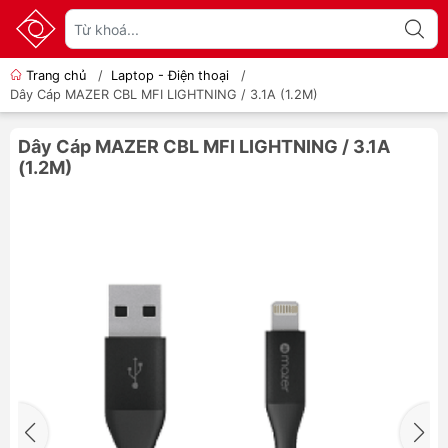
Trang chủ
/
Laptop - Điện thoại
/
Dây Cáp MAZER CBL MFI LIGHTNING / 3.1A (1.2M)
Dây Cáp MAZER CBL MFI LIGHTNING / 3.1A
(1.2M)