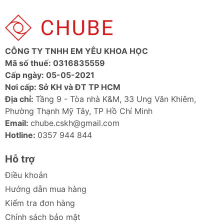
CÔNG TY TNHH EM YÊU KHOA HỌC
Mã số thuế: 0316835559
Cấp ngày: 05-05-2021
Nơi cấp: Sở KH và ĐT TP HCM
Địa chỉ:
Tầng 9 - Tòa nhà K&M, 33 Ung Văn Khiêm,
Phường Thạnh Mỹ Tây, TP Hồ Chí Minh
Email:
chube.cskh@gmail.com
Hotline:
0357 944 844
Hỗ trợ
Điều khoản
Hướng dẫn mua hàng
Kiểm tra đơn hàng
Chính sách bảo mật