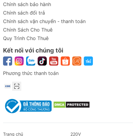
Chính sách bảo hành
Chính sách đổi trả
Chính sách vận chuyển - thanh toán
Chính Sách Cho Thuê
Quy Trình Cho Thuê
Kết nối với chúng tôi
Phương thức thanh toán
Trang chủ
220V