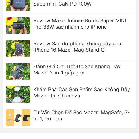
Supermini GaN PD 100W
Review Mazer Infinite.Boots Super MINI
Pro 33W sạc nhanh cho iPhone
Review Sạc dự phòng không dây cho
iPhone 16 Mazer Mag Stand Qi
Đánh Giá Chi Tiết Đế Sạc Không Dây
Mazer 3-in-1 gấp gọn
Khám Phá Các Sản Phẩm Sạc Không Dây
Mazer Tại Chube.vn
Tư Vấn Chọn Đế Sạc Mazer: MagSafe, 3-
in-1, Du Lịch