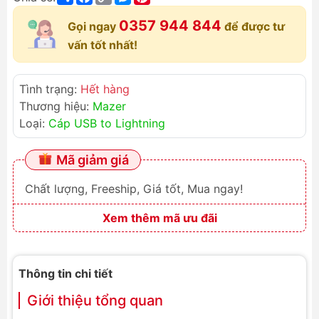
Link
0357 944 844
Gọi ngay
để được tư
vấn tốt nhất!
Tình trạng:
Hết hàng
Thương hiệu:
Mazer
Loại:
Cáp USB to Lightning
Mã giảm giá
Chất lượng, Freeship, Giá tốt, Mua ngay!
Xem thêm mã ưu đãi
Thông tin chi tiết
Giới thiệu tổng quan