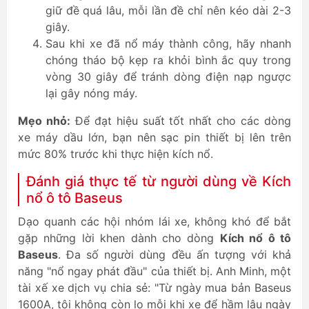
giữ đề quá lâu, mỗi lần đề chỉ nên kéo dài 2-3
giây.
Sau khi xe đã nổ máy thành công, hãy nhanh
chóng tháo bộ kẹp ra khỏi bình ắc quy trong
vòng 30 giây để tránh dòng điện nạp ngược
lại gây nóng máy.
Mẹo nhỏ:
Để đạt hiệu suất tốt nhất cho các dòng
xe máy dầu lớn, bạn nên sạc pin thiết bị lên trên
mức 80% trước khi thực hiện kích nổ.
Đánh giá thực tế từ người dùng về Kích
nổ ô tô Baseus
Dạo quanh các hội nhóm lái xe, không khó để bắt
gặp những lời khen dành cho dòng
Kích nổ ô tô
Baseus
. Đa số người dùng đều ấn tượng với khả
năng "nổ ngay phát đầu" của thiết bị. Anh Minh, một
tài xế xe dịch vụ chia sẻ: "Từ ngày mua bản Baseus
1600A, tôi không còn lo mỗi khi xe để hầm lâu ngày