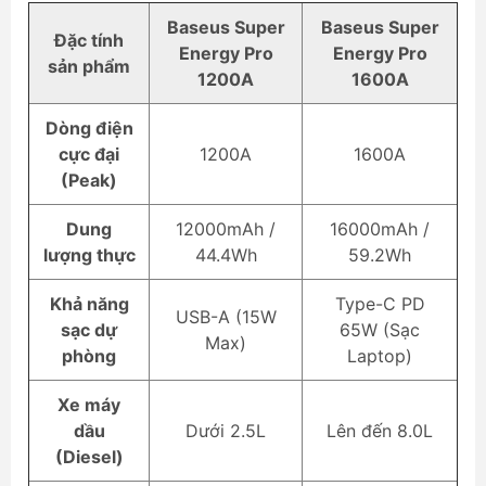
Baseus Super
Baseus Super
Đặc tính
Energy Pro
Energy Pro
sản phẩm
1200A
1600A
Dòng điện
cực đại
1200A
1600A
(Peak)
Dung
12000mAh /
16000mAh /
lượng thực
44.4Wh
59.2Wh
Khả năng
Type-C PD
USB-A (15W
sạc dự
65W (Sạc
Max)
phòng
Laptop)
Xe máy
dầu
Dưới 2.5L
Lên đến 8.0L
(Diesel)