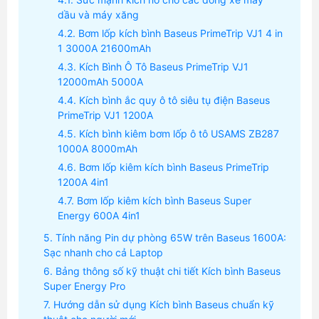
dầu và máy xăng
Bơm lốp kích bình Baseus PrimeTrip VJ1 4 in
1 3000A 21600mAh
Kích Bình Ô Tô Baseus PrimeTrip VJ1
12000mAh 5000A
Kích bình ắc quy ô tô siêu tụ điện Baseus
PrimeTrip VJ1 1200A
Kích bình kiêm bơm lốp ô tô USAMS ZB287
1000A 8000mAh
Bơm lốp kiêm kích bình Baseus PrimeTrip
1200A 4in1
Bơm lốp kiêm kích bình Baseus Super
Energy 600A 4in1
Tính năng Pin dự phòng 65W trên Baseus 1600A:
Sạc nhanh cho cả Laptop
Bảng thông số kỹ thuật chi tiết Kích bình Baseus
Super Energy Pro
Hướng dẫn sử dụng Kích bình Baseus chuẩn kỹ