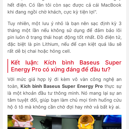
hết điện. Có lần tôi còn sạc được cả cái MacBook
khi đang ngồi chờ khách, cực kỳ tiện lợi".
Tuy nhiên, một lưu ý nhỏ là bạn nên sạc định kỳ 3
tháng một lần nếu không sử dụng để đảm bảo lõi
pin luôn ở trạng thái hoạt động tốt nhất. Đồ điện tử,
đặc biệt là pin Lithium, nếu để cạn kiệt quá lâu sẽ
rất dễ bị chai hoặc hỏng cell.
Kết luận: Kích bình Baseus Super
Energy Pro có xứng đáng để đầu tư?
Với mức giá hợp lý đi kèm vô vàn công nghệ an
toàn,
Kích bình Baseus Super Energy Pro
thực sự
là một khoản đầu tư thông minh. Nó mang lại sự an
tâm tuyệt đối, giúp bạn làm chủ mọi tình huống cứu
hộ ô tô mà không cần chờ đợi hay nhờ vả bất kỳ ai.