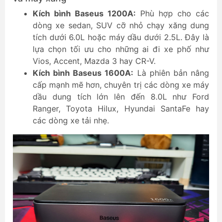
Kích bình Baseus 1200A:
Phù hợp cho các
dòng xe sedan, SUV cỡ nhỏ chạy xăng dung
tích dưới 6.0L hoặc máy dầu dưới 2.5L. Đây là
lựa chọn tối ưu cho những ai đi xe phố như
Vios, Accent, Mazda 3 hay CR-V.
Kích bình Baseus 1600A:
Là phiên bản nâng
cấp mạnh mẽ hơn, chuyên trị các dòng xe máy
dầu dung tích lớn lên đến 8.0L như Ford
Ranger, Toyota Hilux, Hyundai SantaFe hay
các dòng xe tải nhẹ.