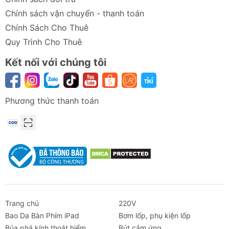
Chính sách vận chuyển - thanh toán
Chính Sách Cho Thuê
Quy Trình Cho Thuê
Kết nối với chúng tôi
Phương thức thanh toán
Trang chủ
220V
Bao Da Bàn Phím iPad
Bơm lốp, phụ kiện lốp
Búa phá kính thoát hiểm
Bút cảm ứng