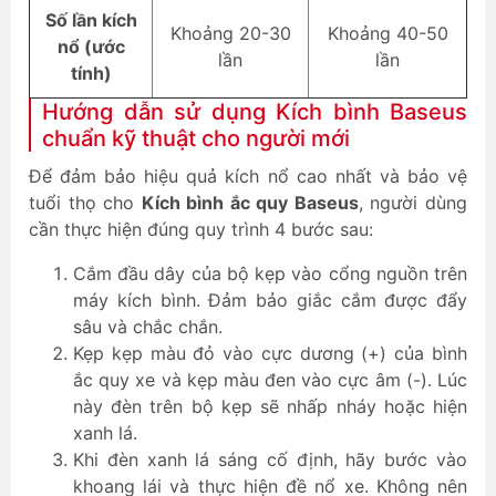
Số lần kích
Khoảng 20-30
Khoảng 40-50
nổ (ước
lần
lần
tính)
Hướng dẫn sử dụng Kích bình Baseus
chuẩn kỹ thuật cho người mới
Để đảm bảo hiệu quả kích nổ cao nhất và bảo vệ
tuổi thọ cho
Kích bình ắc quy Baseus
, người dùng
cần thực hiện đúng quy trình 4 bước sau:
Cắm đầu dây của bộ kẹp vào cổng nguồn trên
máy kích bình. Đảm bảo giắc cắm được đẩy
sâu và chắc chắn.
Kẹp kẹp màu đỏ vào cực dương (+) của bình
ắc quy xe và kẹp màu đen vào cực âm (-). Lúc
này đèn trên bộ kẹp sẽ nhấp nháy hoặc hiện
xanh lá.
Khi đèn xanh lá sáng cố định, hãy bước vào
khoang lái và thực hiện đề nổ xe. Không nên