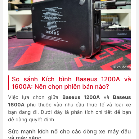
So sánh Kích bình Baseus 1200A và
1600A: Nên chọn phiên bản nào?
Việc lựa chọn giữa
Baseus 1200A
và
Baseus
1600A
phụ thuộc vào nhu cầu thực tế và loại xe
bạn đang đi. Dưới đây là phân tích chi tiết để bạn
dễ dàng quyết định.
Sức mạnh kích nổ cho các dòng xe máy dầu
và máy xăng