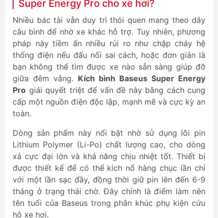
Super Energy Pro cho xe hơi?
Nhiều bác tài vẫn duy trì thói quen mang theo dây
câu bình để nhờ xe khác hỗ trợ. Tuy nhiên, phương
pháp này tiềm ẩn nhiều rủi ro như chập cháy hệ
thống điện nếu đấu nối sai cách, hoặc đơn giản là
bạn không thể tìm được xe nào sẵn sàng giúp đỡ
giữa đêm vắng.
Kích bình Baseus Super Energy
Pro
giải quyết triệt để vấn đề này bằng cách cung
cấp một nguồn điện độc lập, mạnh mẽ và cực kỳ an
toàn.
Dòng sản phẩm này nổi bật nhờ sử dụng lõi pin
Lithium Polymer (Li-Po) chất lượng cao, cho dòng
xả cực đại lớn và khả năng chịu nhiệt tốt. Thiết bị
được thiết kế để có thể kích nổ hàng chục lần chỉ
với một lần sạc đầy, đồng thời giữ pin lên đến 6-9
tháng ở trạng thái chờ. Đây chính là điểm làm nên
tên tuổi của Baseus trong phân khúc phụ kiện cứu
hộ xe hơi.