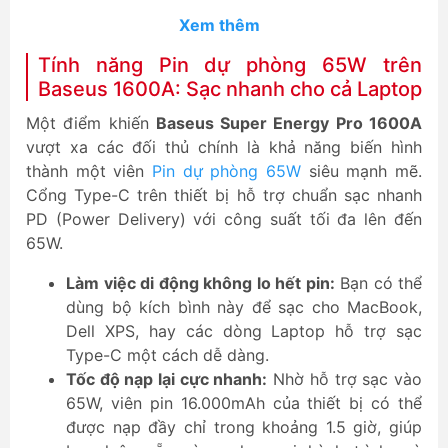
Xem thêm
Tính năng Pin dự phòng 65W trên
Baseus 1600A: Sạc nhanh cho cả Laptop
Một điểm khiến
Baseus Super Energy Pro 1600A
vượt xa các đối thủ chính là khả năng biến hình
thành một viên
Pin dự phòng 65W
siêu mạnh mẽ.
Cổng Type-C trên thiết bị hỗ trợ chuẩn sạc nhanh
PD (Power Delivery) với công suất tối đa lên đến
65W.
Làm việc di động không lo hết pin:
Bạn có thể
dùng bộ kích bình này để sạc cho MacBook,
Dell XPS, hay các dòng Laptop hỗ trợ sạc
Type-C một cách dễ dàng.
Tốc độ nạp lại cực nhanh:
Nhờ hỗ trợ sạc vào
65W, viên pin 16.000mAh của thiết bị có thể
được nạp đầy chỉ trong khoảng 1.5 giờ, giúp