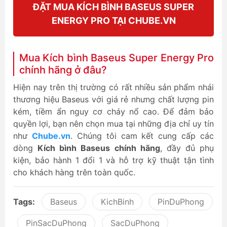
ĐẶT MUA KÍCH BÌNH BASEUS SUPER
ENERGY PRO TẠI CHUBE.VN
Mua Kích bình Baseus Super Energy Pro
chính hãng ở đâu?
Hiện nay trên thị trường có rất nhiều sản phẩm nhái
thương hiệu Baseus với giá rẻ nhưng chất lượng pin
kém, tiềm ẩn nguy cơ cháy nổ cao. Để đảm bảo
quyền lợi, bạn nên chọn mua tại những địa chỉ uy tín
như
Chube.vn
. Chúng tôi cam kết cung cấp các
dòng
Kích bình Baseus chính hãng
, đầy đủ phụ
kiện, bảo hành 1 đổi 1 và hỗ trợ kỹ thuật tận tình
cho khách hàng trên toàn quốc.
Tags:
Baseus
KichBinh
PinDuPhong
PinSacDuPhong
SacDuPhong