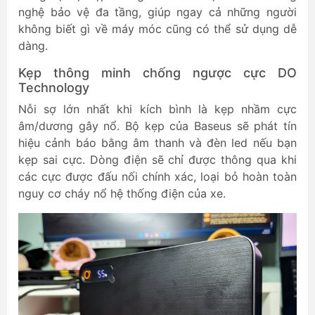
nghệ bảo vệ đa tầng, giúp ngay cả những người
không biết gì về máy móc cũng có thể sử dụng dễ
dàng.
Kẹp thông minh chống ngược cực DO
Technology
Nỗi sợ lớn nhất khi kích bình là kẹp nhầm cực
âm/dương gây nổ. Bộ kẹp của Baseus sẽ phát tín
hiệu cảnh báo bằng âm thanh và đèn led nếu bạn
kẹp sai cực. Dòng điện sẽ chỉ được thông qua khi
các cực được đấu nối chính xác, loại bỏ hoàn toàn
nguy cơ cháy nổ hệ thống điện của xe.