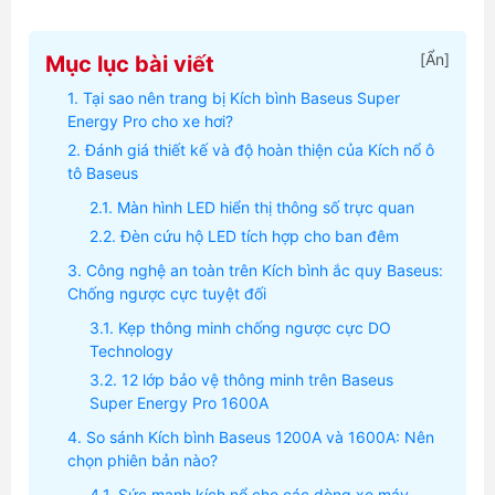
[
Ẩn
]
Mục lục bài viết
Tại sao nên trang bị Kích bình Baseus Super
Energy Pro cho xe hơi?
Đánh giá thiết kế và độ hoàn thiện của Kích nổ ô
tô Baseus
Màn hình LED hiển thị thông số trực quan
Đèn cứu hộ LED tích hợp cho ban đêm
Công nghệ an toàn trên Kích bình ắc quy Baseus:
Chống ngược cực tuyệt đối
Kẹp thông minh chống ngược cực DO
Technology
12 lớp bảo vệ thông minh trên Baseus
Super Energy Pro 1600A
So sánh Kích bình Baseus 1200A và 1600A: Nên
chọn phiên bản nào?
Sức mạnh kích nổ cho các dòng xe máy