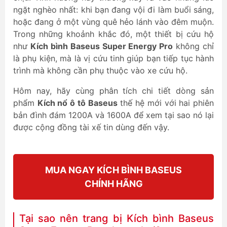
ngặt nghèo nhất: khi bạn đang vội đi làm buổi sáng,
hoặc đang ở một vùng quê hẻo lánh vào đêm muộn.
Trong những khoảnh khắc đó, một thiết bị cứu hộ
như
Kích bình Baseus Super Energy Pro
không chỉ
là phụ kiện, mà là vị cứu tinh giúp bạn tiếp tục hành
trình mà không cần phụ thuộc vào xe cứu hộ.
Hôm nay, hãy cùng phân tích chi tiết dòng sản
phẩm
Kích nổ ô tô Baseus
thế hệ mới với hai phiên
bản đình đám 1200A và 1600A để xem tại sao nó lại
được cộng đồng tài xế tin dùng đến vậy.
MUA NGAY KÍCH BÌNH BASEUS
CHÍNH HÃNG
Tại sao nên trang bị Kích bình Baseus