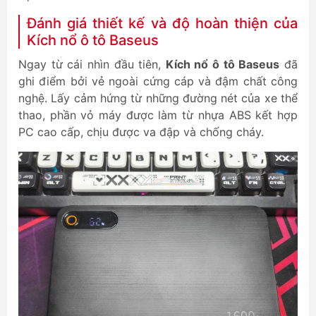
Đánh giá thiết kế và độ hoàn thiện của
Kích nổ ô tô Baseus
Ngay từ cái nhìn đầu tiên,
Kích nổ ô tô Baseus
đã
ghi điểm bởi vẻ ngoài cứng cáp và đậm chất công
nghệ. Lấy cảm hứng từ những đường nét của xe thể
thao, phần vỏ máy được làm từ nhựa ABS kết hợp
PC cao cấp, chịu được va đập và chống cháy.