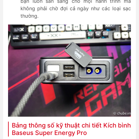
bạn luôn sẵn sàng cho mọi hành trình mà
không phải chờ đợi cả ngày như các loại sạc
thường.
Bảng thông số kỹ thuật chi tiết Kích bình
Baseus Super Energy Pro