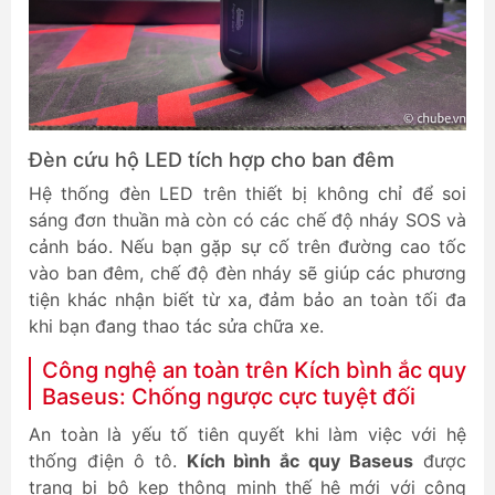
Đèn cứu hộ LED tích hợp cho ban đêm
Hệ thống đèn LED trên thiết bị không chỉ để soi
sáng đơn thuần mà còn có các chế độ nháy SOS và
cảnh báo. Nếu bạn gặp sự cố trên đường cao tốc
vào ban đêm, chế độ đèn nháy sẽ giúp các phương
tiện khác nhận biết từ xa, đảm bảo an toàn tối đa
khi bạn đang thao tác sửa chữa xe.
Công nghệ an toàn trên Kích bình ắc quy
Baseus: Chống ngược cực tuyệt đối
An toàn là yếu tố tiên quyết khi làm việc với hệ
thống điện ô tô.
Kích bình ắc quy Baseus
được
trang bị bộ kẹp thông minh thế hệ mới với công