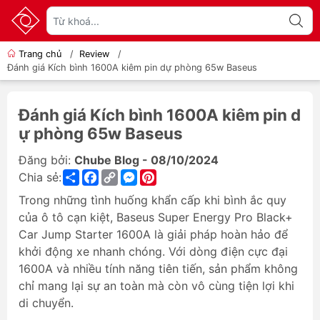
Trang chủ
/
Review
/
Đánh giá Kích bình 1600A kiêm pin dự phòng 65w Baseus
Đánh giá Kích bình 1600A kiêm pin d
ự phòng 65w Baseus
Đăng bởi:
Chube Blog - 08/10/2024
Share
Facebook
Copy
Messenger
Pinterest
Chia sẻ:
Link
Trong những tình huống khẩn cấp khi bình ắc quy
của ô tô cạn kiệt, Baseus Super Energy Pro Black+
Car Jump Starter 1600A là giải pháp hoàn hảo để
khởi động xe nhanh chóng. Với dòng điện cực đại
1600A và nhiều tính năng tiên tiến, sản phẩm không
chỉ mang lại sự an toàn mà còn vô cùng tiện lợi khi
di chuyển.