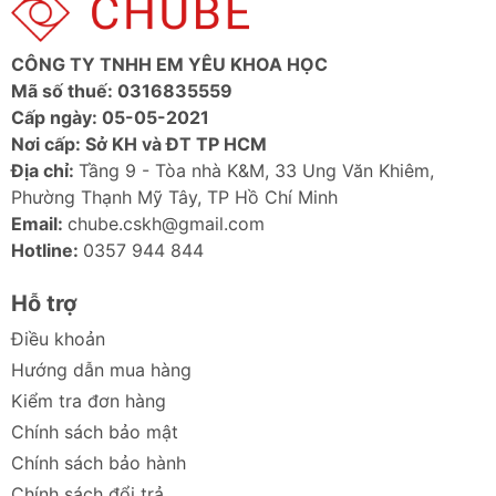
CÔNG TY TNHH EM YÊU KHOA HỌC
Mã số thuế: 0316835559
Cấp ngày: 05-05-2021
Nơi cấp: Sở KH và ĐT TP HCM
Địa chỉ:
Tầng 9 - Tòa nhà K&M, 33 Ung Văn Khiêm,
Phường Thạnh Mỹ Tây, TP Hồ Chí Minh
Email:
chube.cskh@gmail.com
Hotline:
0357 944 844
Hỗ trợ
Điều khoản
Hướng dẫn mua hàng
Kiểm tra đơn hàng
Chính sách bảo mật
Chính sách bảo hành
Chính sách đổi trả