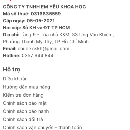
CÔNG TY TNHH EM YÊU KHOA HỌC
Mã số thuế: 0316835559
Cấp ngày: 05-05-2021
Nơi cấp: Sở KH và ĐT TP HCM
Địa chỉ:
Tầng 9 - Tòa nhà K&M, 33 Ung Văn Khiêm,
Phường Thạnh Mỹ Tây, TP Hồ Chí Minh
Email:
chube.cskh@gmail.com
Hotline:
0357 944 844
Hỗ trợ
Điều khoản
Hướng dẫn mua hàng
Kiểm tra đơn hàng
Chính sách bảo mật
Chính sách bảo hành
Chính sách đổi trả
Chính sách vận chuyển - thanh toán