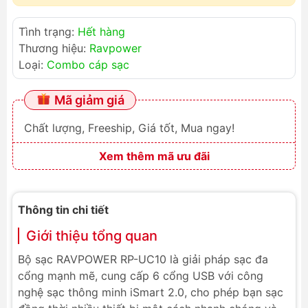
Tình trạng:
Hết hàng
Thương hiệu:
Ravpower
Loại:
Combo cáp sạc
Mã giảm giá
Chất lượng, Freeship, Giá tốt, Mua ngay!
Xem thêm mã ưu đãi
Thông tin chi tiết
Giới thiệu tổng quan
Bộ sạc RAVPOWER RP-UC10 là giải pháp sạc đa
cổng mạnh mẽ, cung cấp 6 cổng USB với công
nghệ sạc thông minh iSmart 2.0, cho phép bạn sạc