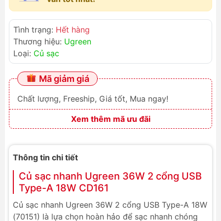
Tình trạng:
Hết hàng
Thương hiệu:
Ugreen
Loại:
Củ sạc
Mã giảm giá
Chất lượng, Freeship, Giá tốt, Mua ngay!
Xem thêm mã ưu đãi
Thông tin chi tiết
Củ sạc nhanh Ugreen 36W 2 cổng USB
Type-A 18W CD161
Củ sạc nhanh Ugreen 36W 2 cổng USB Type-A 18W
(70151) là lựa chọn hoàn hảo để sạc nhanh chóng