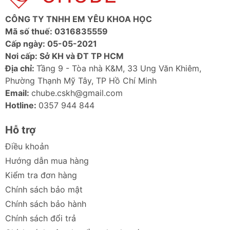
CÔNG TY TNHH EM YÊU KHOA HỌC
Mã số thuế: 0316835559
Cấp ngày: 05-05-2021
Nơi cấp: Sở KH và ĐT TP HCM
Địa chỉ:
Tầng 9 - Tòa nhà K&M, 33 Ung Văn Khiêm,
Phường Thạnh Mỹ Tây, TP Hồ Chí Minh
Email:
chube.cskh@gmail.com
Hotline:
0357 944 844
Hỗ trợ
Điều khoản
Hướng dẫn mua hàng
Kiểm tra đơn hàng
Chính sách bảo mật
Chính sách bảo hành
Chính sách đổi trả