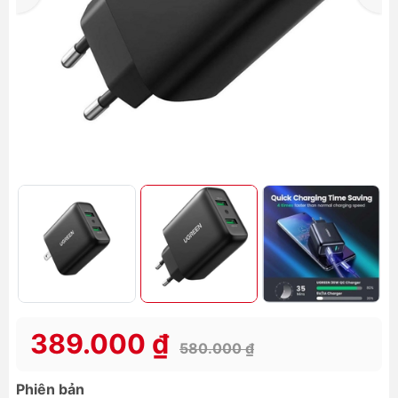
389.000 ₫
580.000 ₫
Phiên bản