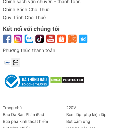
Chính sách vận chuyển - thanh toán
Chính Sách Cho Thuê
Quy Trình Cho Thuê
Kết nối với chúng tôi
Phương thức thanh toán
Trang chủ
220V
Bao Da Bàn Phím iPad
Bơm lốp, phụ kiện lốp
Búa phá kính thoát hiểm
Bút cảm ứng