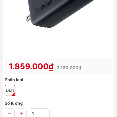
1.859.000₫
3.160.000₫
Phân loại
ĐEN
Số lượng