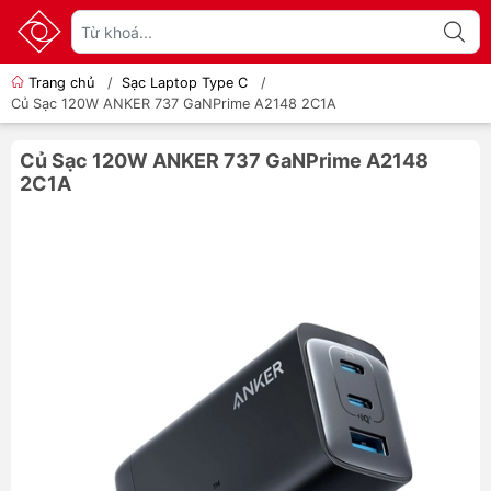
Trang chủ
/
Sạc Laptop Type C
/
Củ Sạc 120W ANKER 737 GaNPrime A2148 2C1A
Củ Sạc 120W ANKER 737 GaNPrime A2148
2C1A