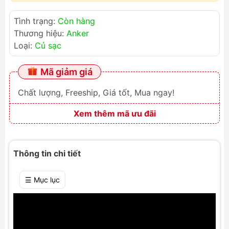
Tình trạng:
Còn hàng
Thương hiệu:
Anker
Loại:
Củ sạc
Mã giảm giá
Chất lượng, Freeship, Giá tốt, Mua ngay!
Xem thêm mã ưu đãi
Thông tin chi tiết
☰ Mục lục