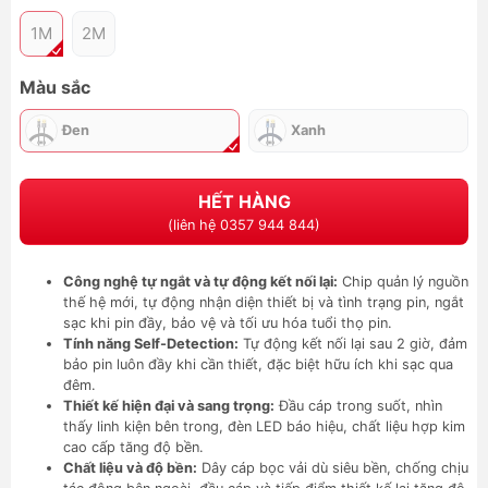
1M
2M
Màu sắc
Đen
Xanh
HẾT HÀNG
(liên hệ 0357 944 844)
Công nghệ tự ngắt và tự động kết nối lại:
Chip quản lý nguồn
thế hệ mới, tự động nhận diện thiết bị và tình trạng pin, ngắt
sạc khi pin đầy, bảo vệ và tối ưu hóa tuổi thọ pin.
Tính năng Self-Detection:
Tự động kết nối lại sau 2 giờ, đảm
bảo pin luôn đầy khi cần thiết, đặc biệt hữu ích khi sạc qua
đêm.
Thiết kế hiện đại và sang trọng:
Đầu cáp trong suốt, nhìn
thấy linh kiện bên trong, đèn LED báo hiệu, chất liệu hợp kim
cao cấp tăng độ bền.
Chất liệu và độ bền:
Dây cáp bọc vải dù siêu bền, chống chịu