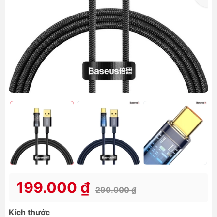
199.000 ₫
290.000 ₫
Kích thước