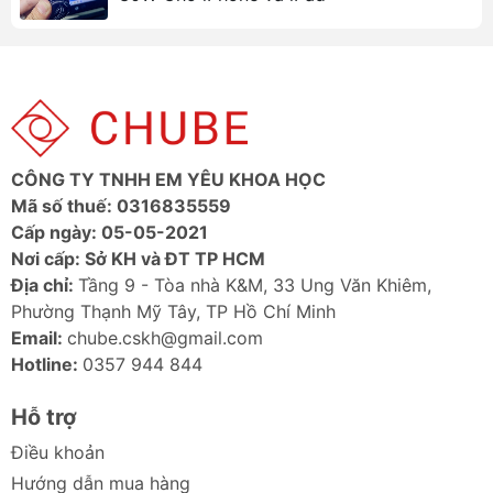
CÔNG TY TNHH EM YÊU KHOA HỌC
Mã số thuế: 0316835559
Cấp ngày: 05-05-2021
Nơi cấp: Sở KH và ĐT TP HCM
Địa chỉ:
Tầng 9 - Tòa nhà K&M, 33 Ung Văn Khiêm,
Phường Thạnh Mỹ Tây, TP Hồ Chí Minh
Email:
chube.cskh@gmail.com
Hotline:
0357 944 844
Hỗ trợ
Điều khoản
Hướng dẫn mua hàng