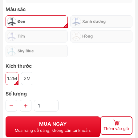
Màu sắc
Đen
Xanh dương
Tím
Hồng
Sky Blue
Kích thước
1.2M
2M
Số lượng
MUA NGAY
Thêm vào giỏ
Mua hàng dễ dàng, không cần tài khoản.