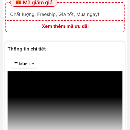
Mã giảm giá
Chất lượng, Freeship, Giá tốt, Mua ngay!
Xem thêm mã ưu đãi
Thông tin chi tiết
☰ Mục lục