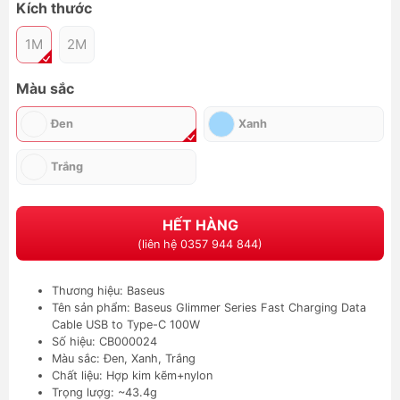
Kích thước
1M
2M
Màu sắc
Đen
Xanh
Trắng
HẾT HÀNG
(liên hệ 0357 944 844)
Thương hiệu: Baseus
Tên sản phẩm: Baseus Glimmer Series Fast Charging Data
Cable USB to Type-C 100W
Số hiệu: CB000024
Màu sắc: Đen, Xanh, Trắng
Chất liệu: Hợp kim kẽm+nylon
Trọng lượg: ~43.4g