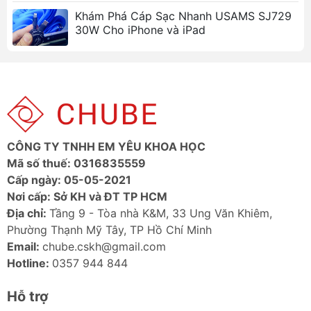
Khám Phá Cáp Sạc Nhanh USAMS SJ729
30W Cho iPhone và iPad
CÔNG TY TNHH EM YÊU KHOA HỌC
Mã số thuế: 0316835559
Cấp ngày: 05-05-2021
Nơi cấp: Sở KH và ĐT TP HCM
Địa chỉ:
Tầng 9 - Tòa nhà K&M, 33 Ung Văn Khiêm,
Phường Thạnh Mỹ Tây, TP Hồ Chí Minh
Email:
chube.cskh@gmail.com
Hotline:
0357 944 844
Hỗ trợ