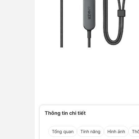
Thông tin chi tiết
Tổng quan
Tính năng
Hình ảnh
Thô