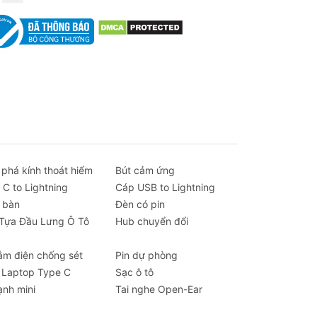
ng
 phá kính thoát hiểm
Bút cảm ứng
 C to Lightning
Cáp USB to Lightning
 bàn
Đèn có pin
 Tựa Đầu Lưng Ô Tô
Hub chuyển đổi
ắm điện chống sét
Pin dự phòng
 Laptop Type C
Sạc ô tô
ạnh mini
Tai nghe Open-Ear
cổng