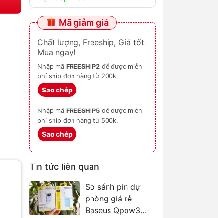
Mã giảm giá
Chất lượng, Freeship, Giá tốt,
Mua ngay!
Nhập mã
FREESHIP2
để được miễn
phí ship đơn hàng từ 200k.
Sao chép
Nhập mã
FREESHIP5
để được miễn
phí ship đơn hàng từ 500k.
Sao chép
Tin tức liên quan
So sánh pin dự
phòng giá rẻ
Baseus Qpow3