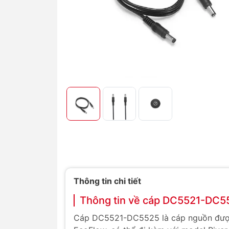
Thông tin chi tiết
Thông tin về cáp DC5521-DC5
Cáp DC5521-DC5525 là cáp nguồn được t