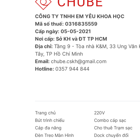
CÔNG TY TNHH EM YÊU KHOA HỌC
Mã số thuế: 0316835559
Cấp ngày: 05-05-2021
Nơi cấp: Sở KH và ĐT TP HCM
Địa chỉ:
Tầng 9 - Tòa nhà K&M, 33 Ung Văn
Tây, TP Hồ Chí Minh
Email:
chube.cskh@gmail.com
Hotline:
0357 944 844
Trang chủ
220V
Bút trình chiếu
Combo cáp sạc
Cáp đa năng
Cho thuê Trạm sạc
Đèn Treo Màn Hình
Dock chuyển đổi