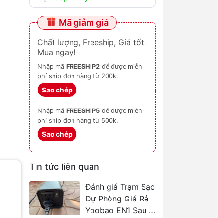
Mã giảm giá
Chất lượng, Freeship, Giá tốt,
Mua ngay!
Nhập mã
FREESHIP2
để được miễn
phí ship đơn hàng từ 200k.
Sao chép
Nhập mã
FREESHIP5
để được miễn
phí ship đơn hàng từ 500k.
Sao chép
Tin tức liên quan
Đánh giá Trạm Sạc
Dự Phòng Giá Rẻ
Yoobao EN1 Sau 3