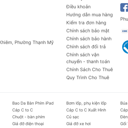
Điều khoản
Hướng dẫn mua hàng
Phư
Kiểm tra đơn hàng
Chính sách bảo mật
Chính sách bảo hành
 Khiêm, Phường Thạnh Mỹ
Chính sách đổi trả
Chính sách vận
chuyển - thanh toán
Chính Sách Cho Thuê
Quy Trình Cho Thuê
Bao Da Bàn Phím iPad
Bơm lốp, phụ kiện lốp
Búa
Cáp C to C
Cáp C to C Xuất Hình
Cáp
Chuột - bàn phím
Củ sạc
Đèn
Giá đỡ điện thoại
Giá đỡ xe hơi
Gối