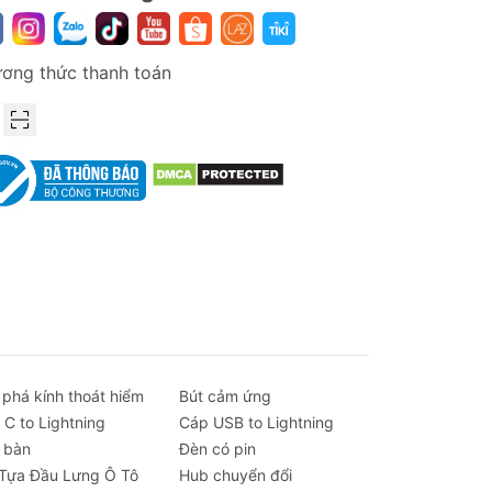
ơng thức thanh toán
 phá kính thoát hiểm
Bút cảm ứng
 C to Lightning
Cáp USB to Lightning
 bàn
Đèn có pin
 Tựa Đầu Lưng Ô Tô
Hub chuyển đổi