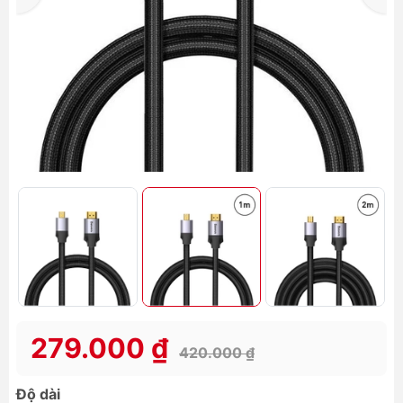
279.000 ₫
420.000 ₫
Độ dài