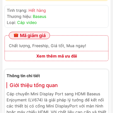
Tình trạng:
Hết hàng
Thương hiệu:
Baseus
Loại:
Cáp video
Mã giảm giá
Chất lượng, Freeship, Giá tốt, Mua ngay!
Xem thêm mã ưu đãi
Thông tin chi tiết
Giới thiệu tổng quan
Cáp chuyển Mini Display Port sang HDMI Baseus
Enjoyment (LV674) là giải pháp lý tưởng để kết nối
các thiết bị có cổng Mini DisplayPort với màn hình
hoặc máy chiếu HDMI. Với chất liệu cao cấp và thiết