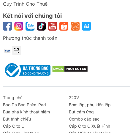
Quy Trình Cho Thuê
Kết nối với chúng tôi
Phương thức thanh toán
Trang chủ
220V
Bao Da Bàn Phím iPad
Bơm lốp, phụ kiện lốp
Búa phá kính thoát hiểm
Bút cảm ứng
Bút trình chiếu
Combo cáp sạc
Cáp C to C
Cáp C to C Xuất Hình