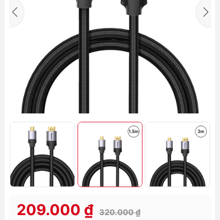
209.000 ₫
320.000 ₫