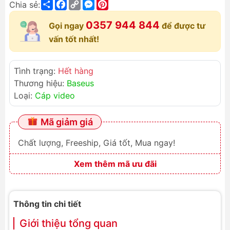
Share
Facebook
Copy
Messenger
Pinterest
Chia sẻ:
Link
0357 944 844
Gọi ngay
để được tư
vấn tốt nhất!
Tình trạng:
Hết hàng
Thương hiệu:
Baseus
Loại:
Cáp video
Mã giảm giá
Chất lượng, Freeship, Giá tốt, Mua ngay!
Xem thêm mã ưu đãi
Thông tin chi tiết
Giới thiệu tổng quan