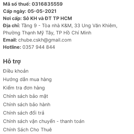
Mã số thuế: 0316835559
Cấp ngày: 05-05-2021
Nơi cấp: Sở KH và ĐT TP HCM
Địa chỉ:
Tầng 9 - Tòa nhà K&M, 33 Ung Văn Khiêm,
Phường Thạnh Mỹ Tây, TP Hồ Chí Minh
Email:
chube.cskh@gmail.com
Hotline:
0357 944 844
Hỗ trợ
Điều khoản
Hướng dẫn mua hàng
Kiểm tra đơn hàng
Chính sách bảo mật
Chính sách bảo hành
Chính sách đổi trả
Chính sách vận chuyển - thanh toán
Chính Sách Cho Thuê