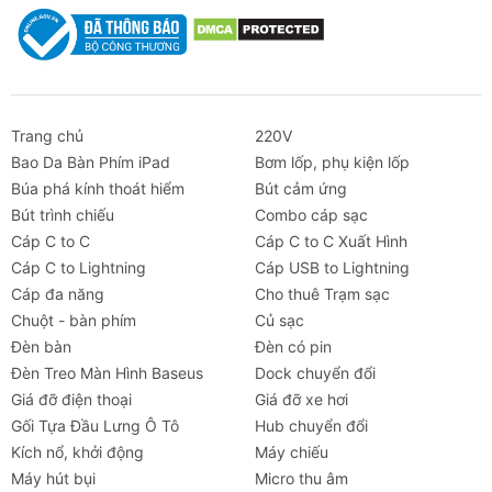
Trang chủ
220V
Bao Da Bàn Phím iPad
Bơm lốp, phụ kiện lốp
Búa phá kính thoát hiểm
Bút cảm ứng
Bút trình chiếu
Combo cáp sạc
Cáp C to C
Cáp C to C Xuất Hình
Cáp C to Lightning
Cáp USB to Lightning
Cáp đa năng
Cho thuê Trạm sạc
Chuột - bàn phím
Củ sạc
Đèn bàn
Đèn có pin
Đèn Treo Màn Hình Baseus
Dock chuyển đổi
Giá đỡ điện thoại
Giá đỡ xe hơi
Gối Tựa Đầu Lưng Ô Tô
Hub chuyển đổi
Kích nổ, khởi động
Máy chiếu
Máy hút bụi
Micro thu âm