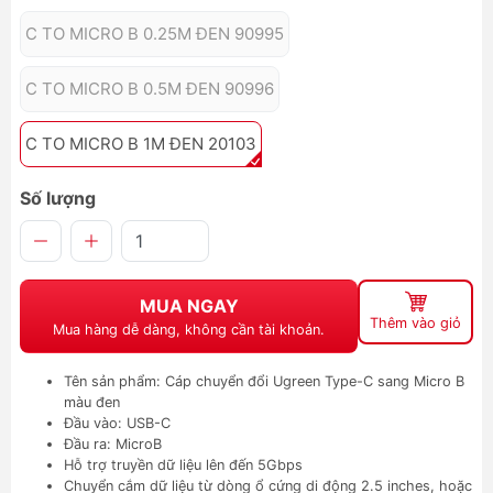
C TO MICRO B 0.25M ĐEN 90995
C TO MICRO B 0.5M ĐEN 90996
C TO MICRO B 1M ĐEN 20103
Số lượng
MUA NGAY
Thêm vào giỏ
Mua hàng dễ dàng, không cần tài khoản.
Tên sản phẩm: Cáp chuyển đổi Ugreen Type-C sang Micro B
màu đen
Đầu vào: USB-C
Đầu ra: MicroB
Hỗ trợ truyền dữ liệu lên đến 5Gbps
Chuyển cắm dữ liệu từ dòng ổ cứng di động 2.5 inches, hoặc