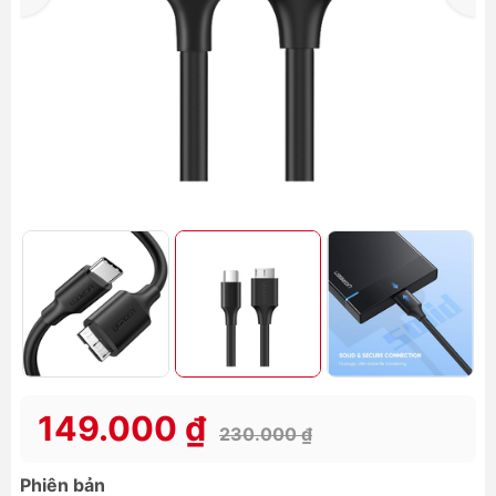
149.000 ₫
230.000 ₫
Phiên bản