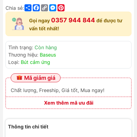
Share
Facebook
Copy
Messenger
Pinterest
Chia sẻ:
Link
0357 944 844
Gọi ngay
để được tư
vấn tốt nhất!
Tình trạng:
Còn hàng
Thương hiệu:
Baseus
Loại:
Bút cảm ứng
Mã giảm giá
Chất lượng, Freeship, Giá tốt, Mua ngay!
Xem thêm mã ưu đãi
Thông tin chi tiết