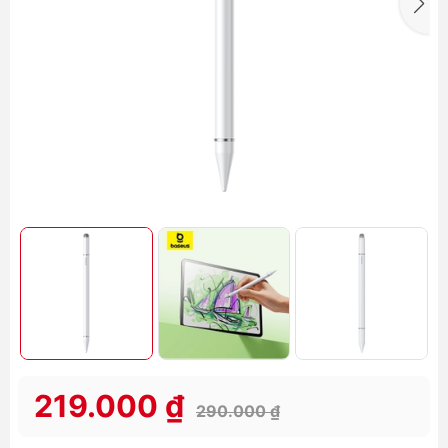
219.000 ₫
290.000 ₫