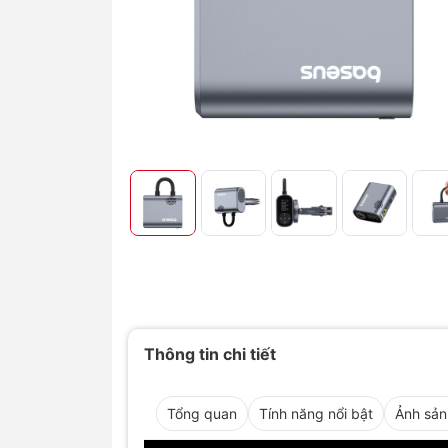
Thông tin chi tiết
Tổng quan
Tính năng nổi bật
Ảnh sả