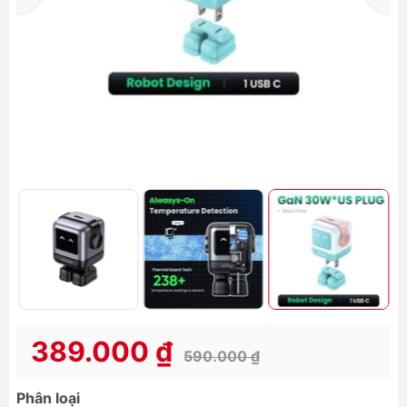
389.000 ₫
590.000 ₫
Phân loại