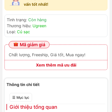
vấn tốt nhất!
Tình trạng:
Còn hàng
Thương hiệu:
Ugreen
Loại:
Củ sạc
Mã giảm giá
Chất lượng, Freeship, Giá tốt, Mua ngay!
Xem thêm mã ưu đãi
Thông tin chi tiết
☰ Mục lục
Giới thiệu tổng quan