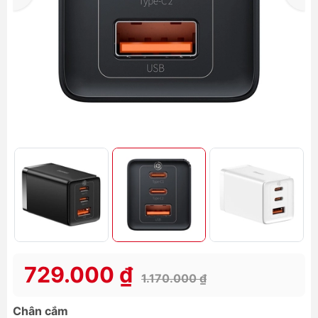
729.000 ₫
1.170.000 ₫
Chân cắm