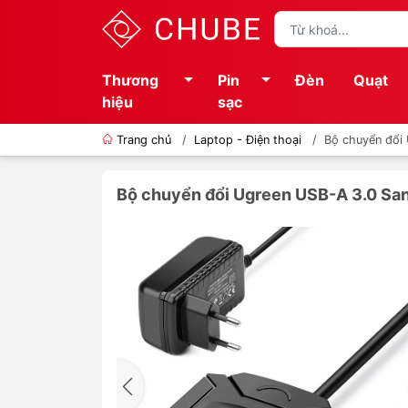
Thương
Pin
Đèn
Quạt
hiệu
sạc
Trang chủ
/
Laptop - Điện thoại
/
Bộ chuyển đổi
Bộ chuyển đổi Ugreen USB-A 3.0 S