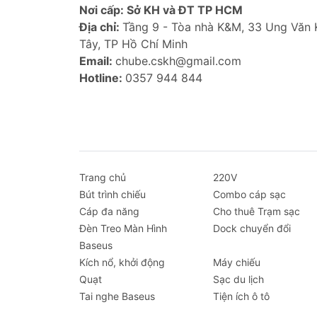
Nơi cấp: Sở KH và ĐT TP HCM
Địa chỉ:
Tầng 9 - Tòa nhà K&M, 33 Ung Văn
Tây, TP Hồ Chí Minh
Email:
chube.cskh@gmail.com
Hotline:
0357 944 844
Trang chủ
220V
Bút trình chiếu
Combo cáp sạc
Cáp đa năng
Cho thuê Trạm sạc
Đèn Treo Màn Hình
Dock chuyển đổi
Baseus
Kích nổ, khởi động
Máy chiếu
Quạt
Sạc du lịch
Tai nghe Baseus
Tiện ích ô tô