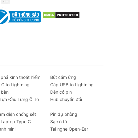
 phá kính thoát hiểm
Bút cảm ứng
 C to Lightning
Cáp USB to Lightning
 bàn
Đèn có pin
 Tựa Đầu Lưng Ô Tô
Hub chuyển đổi
ắm điện chống sét
Pin dự phòng
 Laptop Type C
Sạc ô tô
ạnh mini
Tai nghe Open-Ear