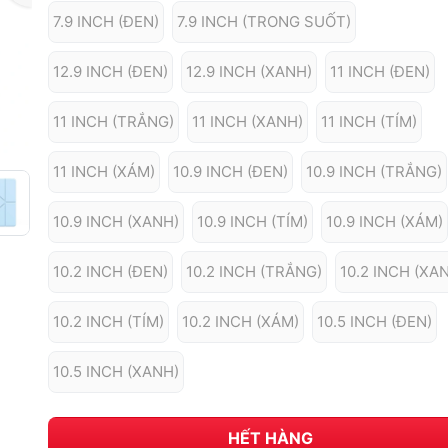
7.9 INCH (ĐEN)
7.9 INCH (TRONG SUỐT)
12.9 INCH (ĐEN)
12.9 INCH (XANH)
11 INCH (ĐEN)
11 INCH (TRẮNG)
11 INCH (XANH)
11 INCH (TÍM)
11 INCH (XÁM)
10.9 INCH (ĐEN)
10.9 INCH (TRẮNG)
10.9 INCH (XANH)
10.9 INCH (TÍM)
10.9 INCH (XÁM)
10.2 INCH (ĐEN)
10.2 INCH (TRẮNG)
10.2 INCH (XA
10.2 INCH (TÍM)
10.2 INCH (XÁM)
10.5 INCH (ĐEN)
10.5 INCH (XANH)
HẾT HÀNG