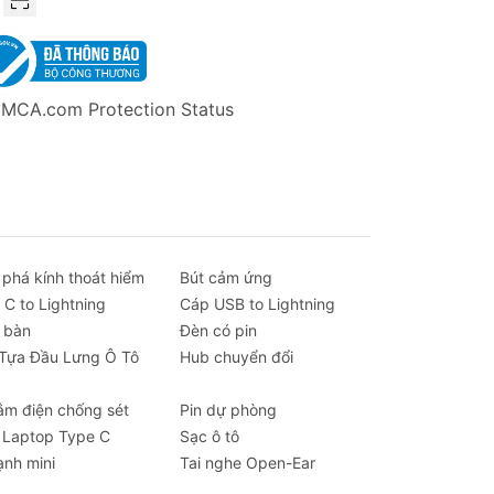
n.
 phá kính thoát hiểm
Bút cảm ứng
 C to Lightning
Cáp USB to Lightning
 bàn
Đèn có pin
 Tựa Đầu Lưng Ô Tô
Hub chuyển đổi
ắm điện chống sét
Pin dự phòng
 Laptop Type C
Sạc ô tô
ạnh mini
Tai nghe Open-Ear