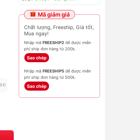
Mã giảm giá
Chất lượng, Freeship, Giá tốt,
Mua ngay!
Nhập mã
FREESHIP2
để được miễn
phí ship đơn hàng từ 200k.
Sao chép
Nhập mã
FREESHIP5
để được miễn
phí ship đơn hàng từ 500k.
NH)
Sao chép