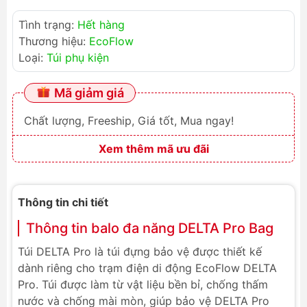
Tình trạng:
Hết hàng
Thương hiệu:
EcoFlow
Loại:
Túi phụ kiện
Mã giảm giá
Chất lượng, Freeship, Giá tốt, Mua ngay!
Xem thêm mã ưu đãi
Thông tin chi tiết
Thông tin balo đa năng DELTA Pro Bag
Túi DELTA Pro là túi đựng bảo vệ được thiết kế
dành riêng cho trạm điện di động EcoFlow DELTA
Pro. Túi được làm từ vật liệu bền bỉ, chống thấm
nước và chống mài mòn, giúp bảo vệ DELTA Pro