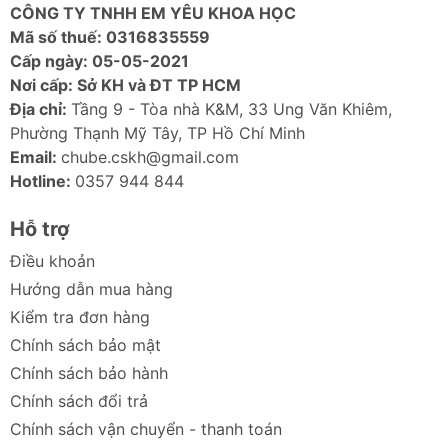
CÔNG TY TNHH EM YÊU KHOA HỌC
Mã số thuế: 0316835559
Cấp ngày: 05-05-2021
Nơi cấp: Sở KH và ĐT TP HCM
Địa chỉ:
Tầng 9 - Tòa nhà K&M, 33 Ung Văn Khiêm,
Phường Thạnh Mỹ Tây, TP Hồ Chí Minh
Email:
chube.cskh@gmail.com
Hotline:
0357 944 844
Hỗ trợ
Điều khoản
Hướng dẫn mua hàng
Kiểm tra đơn hàng
Chính sách bảo mật
Chính sách bảo hành
Chính sách đổi trả
Chính sách vận chuyển - thanh toán