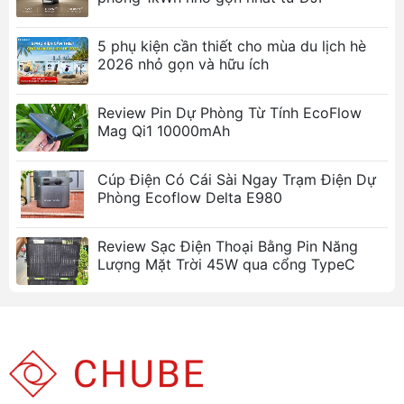
5 phụ kiện cần thiết cho mùa du lịch hè
2026 nhỏ gọn và hữu ích
Review Pin Dự Phòng Từ Tính EcoFlow
Mag Qi1 10000mAh
Cúp Điện Có Cái Sài Ngay Trạm Điện Dự
Phòng Ecoflow Delta E980
Review Sạc Điện Thoại Bằng Pin Năng
Lượng Mặt Trời 45W qua cổng TypeC