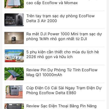
cao cấp Ecoflow và Momax
Trên tay trạm sạc dự phòng EcoFlow
Delta 3 Air 2000
Ra mắt DJI Power 1000 Mini trạm sạc dự
phòng 1kWh nhỏ gọn nhất từ DJI
5 phụ kiện cần thiết cho mùa du lịch hè
2026 nhỏ gọn và hữu ích
Review Pin Dự Phòng Từ Tính EcoFlow
Mag Qi1 10000mAh
Cúp Điện Có Cái Sài Ngay Trạm Điện Dự
Phòng Ecoflow Delta E980
Review Sạc Điện Thoại Bằng Pin Năng