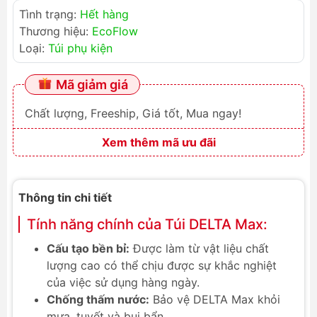
Tình trạng:
Hết hàng
Thương hiệu:
EcoFlow
Loại:
Túi phụ kiện
Mã giảm giá
Chất lượng, Freeship, Giá tốt, Mua ngay!
Xem thêm mã ưu đãi
Thông tin chi tiết
Tính năng chính của Túi DELTA Max:
Cấu tạo bền bỉ:
Được làm từ vật liệu chất
lượng cao có thể chịu được sự khắc nghiệt
của việc sử dụng hàng ngày.
Chống thấm nước:
Bảo vệ DELTA Max khỏi
mưa, tuyết và bụi bẩn.