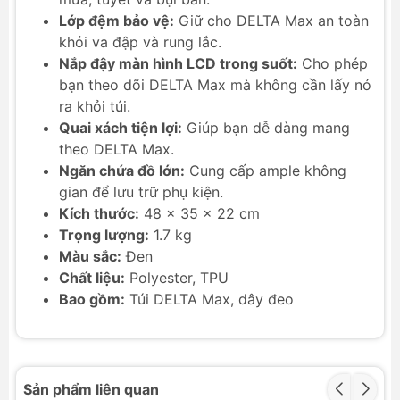
Lớp đệm bảo vệ:
Giữ cho DELTA Max an toàn
khỏi va đập và rung lắc.
Nắp đậy màn hình LCD trong suốt:
Cho phép
bạn theo dõi DELTA Max mà không cần lấy nó
ra khỏi túi.
Quai xách tiện lợi:
Giúp bạn dễ dàng mang
theo DELTA Max.
Ngăn chứa đồ lớn:
Cung cấp ample không
gian để lưu trữ phụ kiện.
Kích thước:
48 x 35 x 22 cm
Trọng lượng:
1.7 kg
Màu sắc:
Đen
Chất liệu:
Polyester, TPU
Bao gồm:
Túi DELTA Max, dây đeo
Sản phẩm liên quan